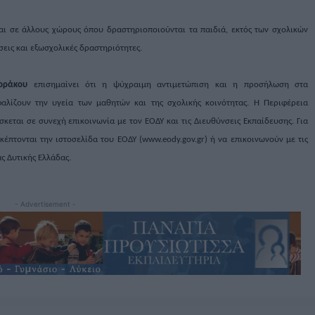
και σε άλλους χώρους όπου δραστηριοποιούνται τα παιδιά, εκτός των σχολικών
εις και εξωσχολικές δραστηριότητες.
οράκου
επισημαίνει ότι η ψύχραιμη αντιμετώπιση και η προσήλωση στα
αλίζουν την υγεία των μαθητών και της σχολικής κοινότητας. Η Περιφέρεια
σκεται σε συνεχή επικοινωνία με τον ΕΟΔΥ και τις Διευθύνσεις Εκπαίδευσης. Για
έπτονται την ιστοσελίδα του ΕΟΔΥ (www.eody.gov.gr) ή να επικοινωνούν με τις
ς Δυτικής Ελλάδας.
- Advertisement -