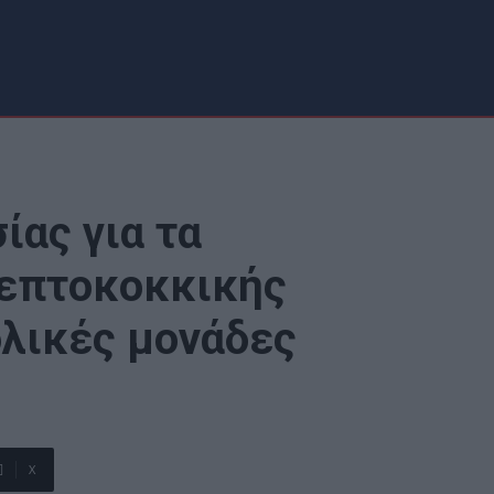
ίας για τα
ρεπτοκοκκικής
ολικές μονάδες
X