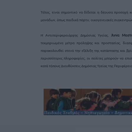
Τέλος, είναι σημαντικό να δίδεται η δέουσα προσοχή 
μονάδων, όπως παιδικά πάρτυ, οικογενειακές συγκεντρώσ
Η Αντιπεριφερειάρχης Δημόσιας Υγείας,
Άννα Μαστ
τεκμηριωμένα μέτρα πρόληψης και προστασίας, διασφ
παρακολουθεί στενά την εξέλιξη της κατάστασης και βρί
περισσότερες πληροφορίες, οι πολίτες μπορούν να επισκ
κατά τόπους Διευθύνσεις Δημόσιας Υγείας της Περιφέρεια