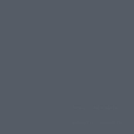
ΑΡΧΙΚΗ
ΟΛΕΣ ΟΙ ΕΙΔΗΣΕΙΣ
έμπτη, 6 Αυγούστου, 2026
ΑΧΕΛΩΟΣ TV
ΑΧΕΛΩΟΣ FM