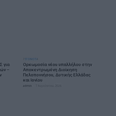
ΓΕΓΟΝΟΤΑ
Σ για
Ορκωμοσία νέου υπαλλήλου στην
ιών –
Αποκεντρωμένη Διοίκηση
ν
Πελοποννήσου, Δυτικής Ελλάδας
και Ιονίου
admin
-
7 Αυγούστου, 2026