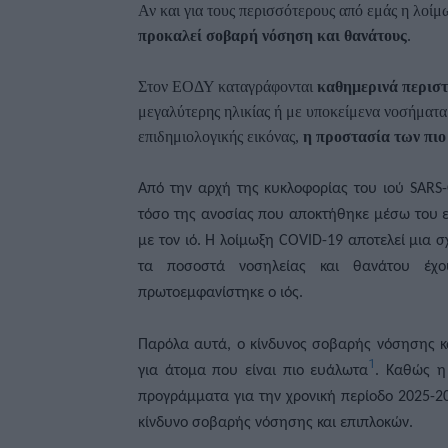
Αν και για τους περισσότερους από εμάς η λο
προκαλεί σοβαρή νόσηση και θανάτους
.
Στον ΕΟΔΥ καταγράφονται
καθημερινά περιστ
μεγαλύτερης ηλικίας ή με υποκείμενα νοσήματα.
επιδημιολογικής εικόνας,
η προστασία των πι
Από την αρχή της κυκλοφορίας του ιού SARS
τόσο της ανοσίας που αποκτήθηκε μέσω του ε
με τον ιό. Η λοίμωξη COVID-19 αποτελεί μια 
τα ποσοστά νοσηλείας και θανάτου έχο
πρωτοεμφανίστηκε ο ιός.
Παρόλα αυτά, ο κίνδυνος σοβαρής νόσησης κ
1
για άτομα που είναι πιο ευάλωτα
. Καθώς η
προγράμματα για την χρονική περίοδο 2025-
κίνδυνο σοβαρής νόσησης και επιπλοκών.