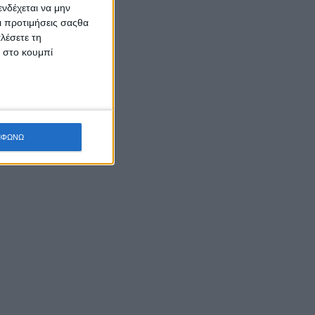
νδέχεται να μην
Οι προτιμήσεις σαςθα
λέσετε τη
κ στο κουμπί
ΜΦΩΝΩ