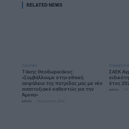
RELATED NEWS
ΠΟΛΙΤΙΚΗ
ΕΠΙΚΑΙΡΟΤΗ
Τάκης Θεοδωρικάκος:
ΣΑΕΚ Αγρ
«Συμβάλλουμε στην εθνική
ειδικότη
ασφάλεια της πατρίδας μας με νέο
έτος 20
αναπτυξιακό καθεστώς για την
admin
-
7 Α
Άμυνα»
admin
-
7 Αυγούστου, 2026