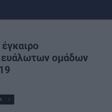
 έγκαιρο
 ευάλωτων ομάδων
19
X