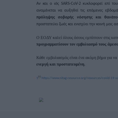
Αν και ο ιός SARS-CoV-2 κυκλοφορεί επί τ
αναμένεται να αυξηθεί τις επόμενες εβδομ
πρόληψης σοβαρής νόσησης και θανάτο
προστατεύει ζωές και ενισχύει την κοινή μας 
Ο ΕΟΔΥ καλεί όλους όσους εμπίπτουν στις κατη
προγραμματίσουν τον εμβολιασμό τους άμεσ
Κάθε εμβολιασμός είναι ένα ακόμη βήμα για 
ενεργή και προστατευμένη
.

1
https://www.nitag-resource.org/resources/covid-19-v