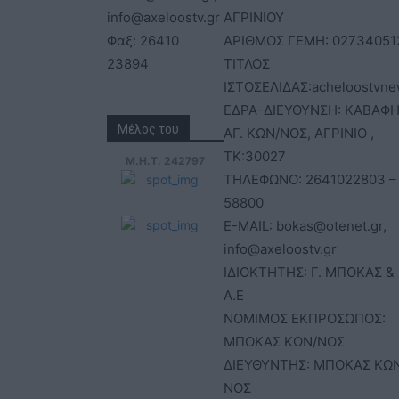
info@axeloostv.gr
ΑΓΡΙΝΙΟΥ
Φαξ: 26410
ΑΡΙΘΜΟΣ ΓΕΜΗ: 02734051
23894
ΤΙΤΛΟΣ
ΙΣΤΟΣΕΛΙΔΑΣ:acheloostvne
ΕΔΡΑ-ΔΙΕΥΘΥΝΣΗ: ΚΑΒΑΦΗ
Μέλος του
ΑΓ. ΚΩΝ/ΝΟΣ, ΑΓΡΙΝΙΟ ,
ΤΚ:30027
Μ.Η.Τ. 242797
ΤΗΛΕΦΩΝΟ: 2641022803 –
58800
E-MAIL: bokas@otenet.gr,
info@axeloostv.gr
ΙΔΙΟΚΤΗΤΗΣ: Γ. ΜΠΟΚΑΣ & 
Α.Ε
ΝΟΜΙΜΟΣ ΕΚΠΡΟΣΩΠΟΣ:
ΜΠΟΚΑΣ ΚΩΝ/ΝΟΣ
ΔΙΕΥΘΥΝΤΗΣ: ΜΠΟΚΑΣ ΚΩ
ΝΟΣ