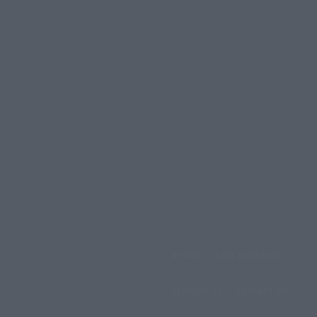
ΑΡΧΙΚΗ
ΟΛΕΣ ΟΙ ΕΙΔΗΣΕΙΣ
έμπτη, 6 Αυγούστου, 2026
ΑΧΕΛΩΟΣ TV
ΑΧΕΛΩΟΣ FM