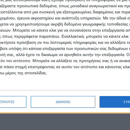
ργαζόμαστε προσωπικά δεδομένα, όπως μοναδικοί αναγνωριστικοί και 
στέλλονται από μια συσκευή για εξατομικευμένες διαφημίσεις και περ
εχομένου, έρευνα ακροατηρίου και ανάπτυξη υπηρεσιών.
Με την άδειά σα
χεται να χρησιμοποιήσουμε ακριβή δεδομένα γεωγραφικής τοποθεσίας 
ών. Μπορείτε να κάνετε κλικ για να συναινέσετε στην επεξεργασία απ
 όπως περιγράφεται παραπάνω. Εναλλακτικά, μπορείτε να κάνετε κλικ γ
οκτήσετε πρόσβαση σε πιο λεπτομερείς πληροφορίες και να αλλάξετε τι
βετε υπόψη ότι κάποια επεξεργασία των προσωπικών σας δεδομένων ε
εσή σας, αλλά έχετε το δικαίωμα να αρνηθείτε αυτήν την επεξεργασία. 
τόν τον ιστότοπο. Μπορείτε να αλλάξετε τις προτιμήσεις σας ή να ανακα
 πάσα στιγμή επιστρέφοντας σε αυτόν τον ιστότοπο και κάνοντας κλι
ω μέρος της ιστοσελίδας.
ΕΠΙΛΟΓΕΣ
ΔΙΑΦΩΝΩ
ΣΥ