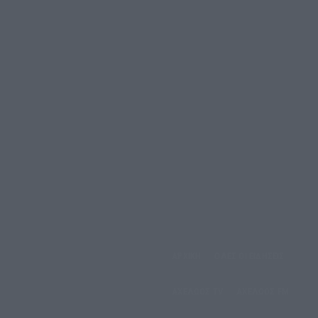
ΑΡΧΙΚΗ
ΟΛΕΣ ΟΙ ΕΙΔΗΣΕΙΣ
έμπτη, 6 Αυγούστου, 2026
ΑΧΕΛΩΟΣ TV
ΑΧΕΛΩΟΣ FM