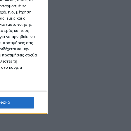
προσαρμοσμένες
ιεχόμενο, μέτρηση
ς, εμείς και οι
και ταυτοποίησης
ό εμάς και τους
ια να αρνηθείτε να
ς προτιμήσεις σας
νδέχεται να μην
Οι προτιμήσεις σαςθα
λέσετε τη
κ στο κουμπί
ΜΦΩΝΩ