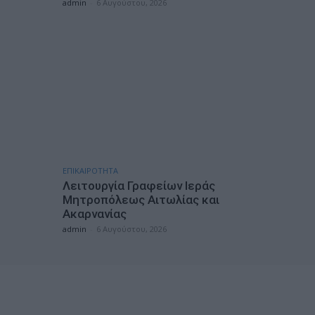
admin
-
6 Αυγούστου, 2026
ΕΠΙΚΑΙΡΟΤΗΤΑ
Λειτουργία Γραφείων Ιεράς
Μητροπόλεως Αιτωλίας και
Ακαρνανίας
admin
-
6 Αυγούστου, 2026