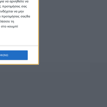
ια να αρνηθείτε να
ς προτιμήσεις σας
νδέχεται να μην
Οι προτιμήσεις σαςθα
λέσετε τη
κ στο κουμπί
ΜΦΩΝΩ