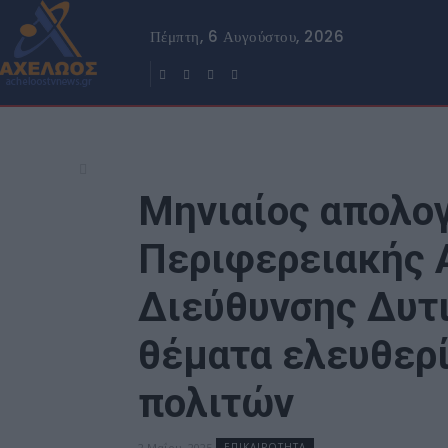
Πέμπτη, 6 Αυγούστου, 2026
Μηνιαίος απολογ
Περιφερειακής 
Διεύθυνσης Δυτ
θέματα ελευθερί
πολιτών
2 Μαΐου, 2025
ΕΠΙΚΑΙΡΟΤΗΤΑ