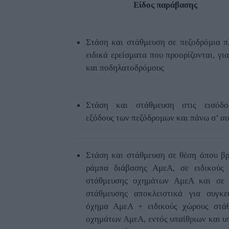
Είδος παράβασης
Στάση και στάθμευση σε πεζοδρόμια πλ
ειδικά ερείσματα που προορίζονται, γι
και ποδηλατοδρόμους
Στάση και στάθμευση στις εισόδο
εξόδους των πεζόδρομων και πάνω σ’ α
Στάση και στάθμευση σε θέση όπου βρ
ράμπα διάβασης ΑμεΑ, σε ειδικούς
στάθμευσης οχημάτων ΑμεΑ και σε 
στάθμευσης αποκλειστικά για συγκε
όχημα ΑμεΑ + ειδικούς χώρους στά
οχημάτων ΑμεΑ, εντός υπαίθριων και υ