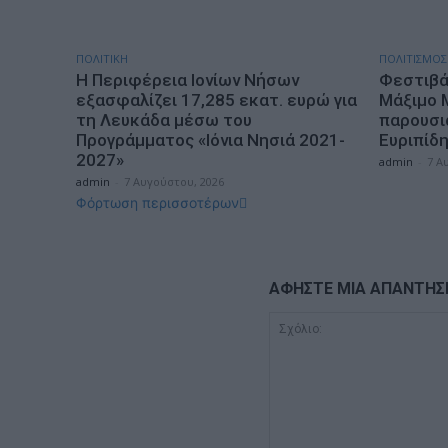
ΠΟΛΙΤΙΚΗ
ΠΟΛΙΤΙΣΜΟΣ
Η Περιφέρεια Ιονίων Νήσων
Φεστιβά
εξασφαλίζει 17,285 εκατ. ευρώ για
Μάξιμο 
τη Λευκάδα μέσω του
παρουσι
Προγράμματος «Ιόνια Νησιά 2021-
Ευριπίδ
2027»
admin
-
7 Α
admin
-
7 Αυγούστου, 2026
Φόρτωση περισσοτέρων
ΑΦΗΣΤΕ ΜΙΑ ΑΠΑΝΤΗΣ