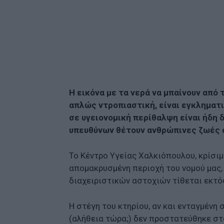
Facebook
Κοινοποίηση
Η εικόνα με τα νερά να μπαίνουν από
απλώς ντροπιαστική, είναι εγκληματι
σε υγειονομική περίθαλψη είναι ήδη 
υπευθύνων θέτουν ανθρώπινες ζωές σ
Το Κέντρο Υγείας Χαλκιόπουλου, κρίσι
απομακρυσμένη περιοχή του νομού μας
διαχειριστικών αστοχιών τίθεται εκτός
Η στέγη του κτηρίου, αν και ενταγμένη
(αλήθεια τώρα;) δεν προστατεύθηκε στ