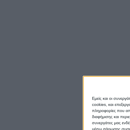
Εμείς και οι συνεργ
cookies, και επεξε
πληροφορίες που απο
διαφήμισης και περι
συνεργάτες μας ενδέ
μέσω σάρωσης συσκευ