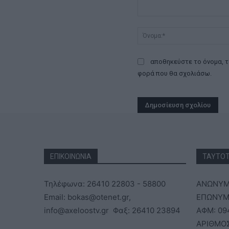
Σχόλιο:
αποθηκεύστε το όνομα, τ
φορά που θα σχολιάσω.
ΕΠΙΚΟΙΝΩΝΙΑ
ΤΑΥΤΟ
Τηλέφωνα: 26410 22803 - 58800
ΑΝΩΝΥΜΗ
Email: bokas@otenet.gr,
ΕΠΩΝΥΜΙ
info@axeloostv.gr Φαξ: 26410 23894
ΑΦΜ: 09
ΑΡΙΘΜΟΣ