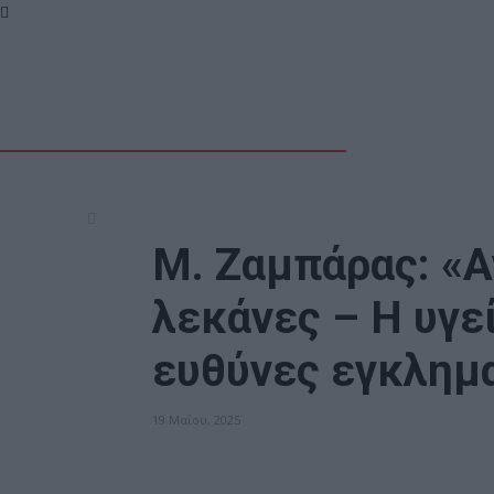
Μ. Ζαμπάρας: «
λεκάνες – Η υγεί
ευθύνες εγκλημ
19 Μαΐου, 2025
ΠΟΛΙΤΙΚΗ