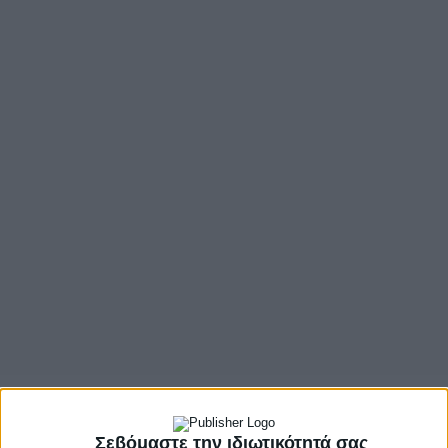
- Advertisement -
ΕΤΗΣΙΟ ΤΑΚΤΙΚΟ ΣΥΝΕΔΡΙΟ ΚΕΔΕ
Σεβόμαστε την ιδιωτικότητά σας