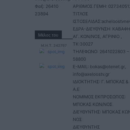
Φαξ: 26410
ΑΡΙΘΜΟΣ ΓΕΜΗ: 02734051
23894
ΤΙΤΛΟΣ
ΙΣΤΟΣΕΛΙΔΑΣ:acheloostvne
ΕΔΡΑ-ΔΙΕΥΘΥΝΣΗ: ΚΑΒΑΦΗ
Μέλος του
ΑΓ. ΚΩΝ/ΝΟΣ, ΑΓΡΙΝΙΟ ,
ΤΚ:30027
Μ.Η.Τ. 242797
ΤΗΛΕΦΩΝΟ: 2641022803 –
58800
E-MAIL: bokas@otenet.gr,
info@axeloostv.gr
ΙΔΙΟΚΤΗΤΗΣ: Γ. ΜΠΟΚΑΣ & 
Α.Ε
ΝΟΜΙΜΟΣ ΕΚΠΡΟΣΩΠΟΣ:
ΜΠΟΚΑΣ ΚΩΝ/ΝΟΣ
ΔΙΕΥΘΥΝΤΗΣ: ΜΠΟΚΑΣ ΚΩ
ΝΟΣ
ΔΙΕΥΘΥΝΤΗΣ