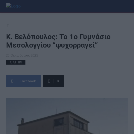
Κ. Βελόπουλος: Το 1ο Γυμνάσιο
Μεσολογγίου “ψυχορραγεί”
23 Οκτωβρίου, 2025
ΠΟΛΙΤΙΚΗ
Facebook
X