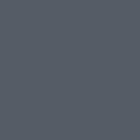
ΑΡΧΙΚΗ
ΟΛΕΣ ΟΙ ΕΙΔΗΣΕΙΣ
έμπτη, 6 Αυγούστου, 2026
ΑΧΕΛΩΟΣ TV
ΑΧΕΛΩΟΣ FM