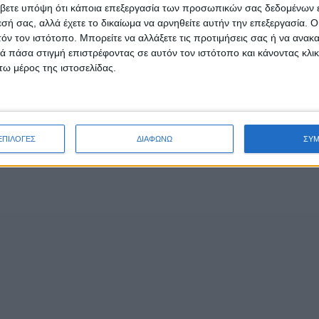
βετε υπόψη ότι κάποια επεξεργασία των προσωπικών σας δεδομένων ε
εσή σας, αλλά έχετε το δικαίωμα να αρνηθείτε αυτήν την επεξεργασία. 
τόν τον ιστότοπο. Μπορείτε να αλλάξετε τις προτιμήσεις σας ή να ανακα
- Advertisement -
 πάσα στιγμή επιστρέφοντας σε αυτόν τον ιστότοπο και κάνοντας κλι
ω μέρος της ιστοσελίδας.
ΕΠΙΛΟΓΕΣ
ΔΙΑΦΩΝΩ
ΣΥ