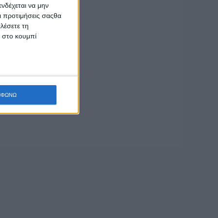
νδέχεται να μην
Οι προτιμήσεις σαςθα
λέσετε τη
κ στο κουμπί
ΜΦΩΝΩ