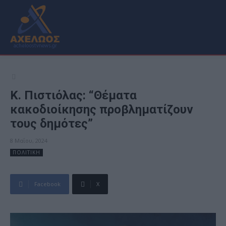
Κ. Πιστιόλας: “Θέματα
κακοδιοίκησης προβληματίζουν
τους δημότες”
8 Μαΐου, 2024
ΠΟΛΙΤΙΚΗ
Facebook
X