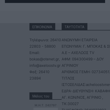
ΕΠΙΚΟΙΝΩΝΙΑ
ΤΑΥΤΟΤΗΤΑ
Τηλέφωνα: 26410
ΑΝΩΝΥΜΗ ΕΤΑΙΡΕΙΑ
22803 - 58800
ΕΠΩΝΥΜΙΑ: Γ. ΜΠΟΚΑΣ & Σ
Email:
Α.Ε – ΑΧΕΛΩΟΣ TV
bokas@otenet.gr,
ΑΦΜ: 094300499 – ΔΟΥ
info@axeloostv.gr
ΑΓΡΙΝΙΟΥ
Φαξ: 26410
ΑΡΙΘΜΟΣ ΓΕΜΗ: 02734051
23894
ΤΙΤΛΟΣ
ΙΣΤΟΣΕΛΙΔΑΣ:acheloostvne
ΕΔΡΑ-ΔΙΕΥΘΥΝΣΗ: ΚΑΒΑΦΗ
Μέλος του
ΑΓ. ΚΩΝ/ΝΟΣ, ΑΓΡΙΝΙΟ ,
ΤΚ:30027
Μ.Η.Τ. 242797