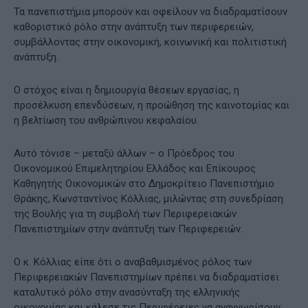
Τα πανεπιστήμια μπορούν και οφείλουν να διαδραματίσουν
καθοριστικό ρόλο στην ανάπτυξη των περιφερειών,
συμβάλλοντας στην οικονομική, κοινωνική και πολιτιστική
ανάπτυξη.
Ο στόχος είναι η δημιουργία θέσεων εργασίας, η
προσέλκυση επενδύσεων, η προώθηση της καινοτομίας και
η βελτίωση του ανθρώπινου κεφαλαίου.
Αυτό τόνισε – μεταξύ άλλων – ο Πρόεδρος του
Οικονομικού Επιμελητηρίου Ελλάδος και Επίκουρος
Καθηγητής Οικονομικών στο Δημοκρίτειο Πανεπιστήμιο
Θράκης, Κωνσταντίνος Κόλλιας, μιλώντας στη συνεδρίαση
της Βουλής για τη συμβολή των Περιφερειακών
Πανεπιστημίων στην ανάπτυξη των Περιφερειών.
Ο κ. Κόλλιας είπε ότι ο αναβαθμισμένος ρόλος των
Περιφερειακών Πανεπιστημίων πρέπει να διαδραματίσει
καταλυτικό ρόλο στην ανασύνταξη της ελληνικής
οικονομίας και κάλεσε τις Περιφέρειες να αναγνωρίσουν