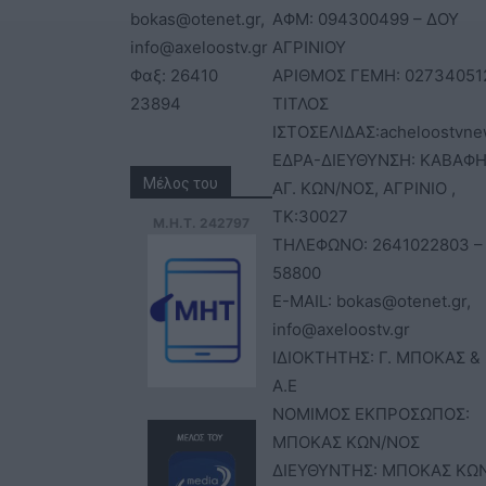
bokas@otenet.gr,
ΑΦΜ: 094300499 – ΔΟΥ
info@axeloostv.gr
ΑΓΡΙΝΙΟΥ
Φαξ: 26410
ΑΡΙΘΜΟΣ ΓΕΜΗ: 02734051
23894
ΤΙΤΛΟΣ
ΙΣΤΟΣΕΛΙΔΑΣ:acheloostvne
ΕΔΡΑ-ΔΙΕΥΘΥΝΣΗ: ΚΑΒΑΦΗ
Μέλος του
ΑΓ. ΚΩΝ/ΝΟΣ, ΑΓΡΙΝΙΟ ,
ΤΚ:30027
Μ.Η.Τ. 242797
ΤΗΛΕΦΩΝΟ: 2641022803 –
58800
E-MAIL: bokas@otenet.gr,
info@axeloostv.gr
ΙΔΙΟΚΤΗΤΗΣ: Γ. ΜΠΟΚΑΣ & 
Α.Ε
ΝΟΜΙΜΟΣ ΕΚΠΡΟΣΩΠΟΣ:
ΜΠΟΚΑΣ ΚΩΝ/ΝΟΣ
ΔΙΕΥΘΥΝΤΗΣ: ΜΠΟΚΑΣ ΚΩ