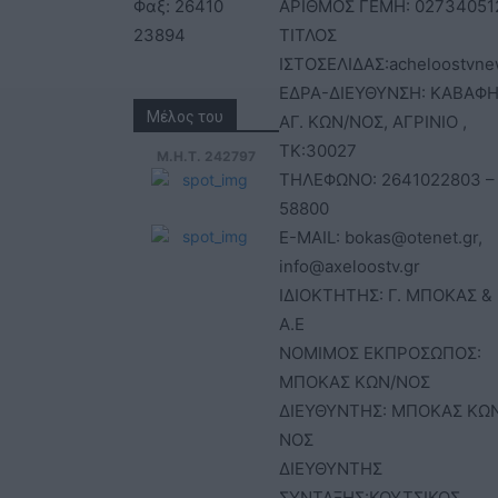
Φαξ: 26410
ΑΡΙΘΜΟΣ ΓΕΜΗ: 02734051
23894
ΤΙΤΛΟΣ
ΙΣΤΟΣΕΛΙΔΑΣ:acheloostvne
ΕΔΡΑ-ΔΙΕΥΘΥΝΣΗ: ΚΑΒΑΦΗ
Μέλος του
ΑΓ. ΚΩΝ/ΝΟΣ, ΑΓΡΙΝΙΟ ,
ΤΚ:30027
Μ.Η.Τ. 242797
ΤΗΛΕΦΩΝΟ: 2641022803 –
58800
E-MAIL: bokas@otenet.gr,
info@axeloostv.gr
ΙΔΙΟΚΤΗΤΗΣ: Γ. ΜΠΟΚΑΣ & 
Α.Ε
ΝΟΜΙΜΟΣ ΕΚΠΡΟΣΩΠΟΣ:
ΜΠΟΚΑΣ ΚΩΝ/ΝΟΣ
ΔΙΕΥΘΥΝΤΗΣ: ΜΠΟΚΑΣ ΚΩ
ΝΟΣ
ΔΙΕΥΘΥΝΤΗΣ
ΣΥΝΤΑΞΗΣ:ΚΟΥΤΣΙΚΟΣ