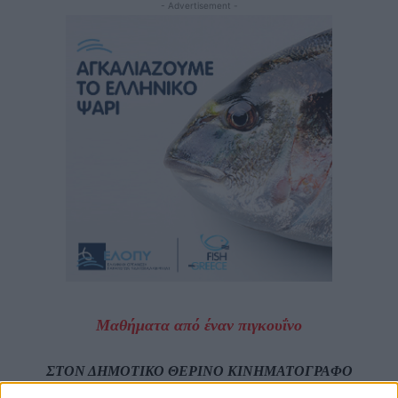
- Advertisement -
Μαθήματα από έναν πιγκουΐνο
ΣΤΟΝ ΔΗΜΟΤΙΚΟ ΘΕΡΙΝΟ ΚΙΝΗΜΑΤΟΓΡΑΦΟ
“ΕΛΛΗΝΙΣ”