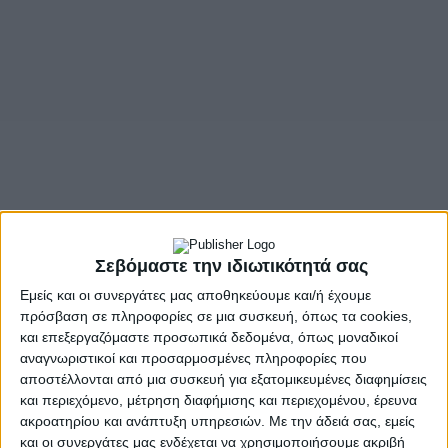
Σεβόμαστε την ιδιωτικότητά σας
Εμείς και οι συνεργάτες μας αποθηκεύουμε και/ή έχουμε
πρόσβαση σε πληροφορίες σε μια συσκευή, όπως τα cookies,
και επεξεργαζόμαστε προσωπικά δεδομένα, όπως μοναδικοί
αναγνωριστικοί και προσαρμοσμένες πληροφορίες που
αποστέλλονται από μια συσκευή για εξατομικευμένες διαφημίσεις
και περιεχόμενο, μέτρηση διαφήμισης και περιεχομένου, έρευνα
ακροατηρίου και ανάπτυξη υπηρεσιών.
Με την άδειά σας, εμείς
και οι συνεργάτες μας ενδέχεται να χρησιμοποιήσουμε ακριβή