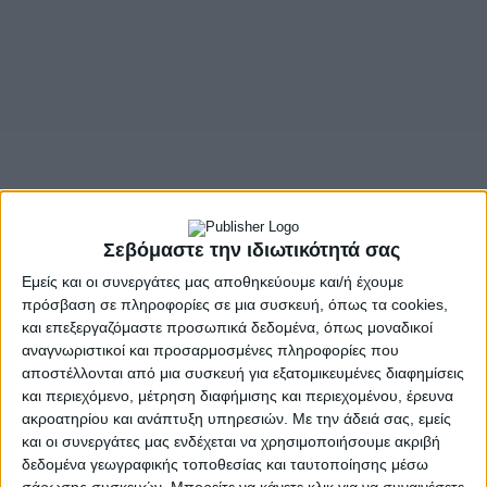
Σεβόμαστε την ιδιωτικότητά σας
Εμείς και οι συνεργάτες μας αποθηκεύουμε και/ή έχουμε
πρόσβαση σε πληροφορίες σε μια συσκευή, όπως τα cookies,
και επεξεργαζόμαστε προσωπικά δεδομένα, όπως μοναδικοί
αναγνωριστικοί και προσαρμοσμένες πληροφορίες που
αποστέλλονται από μια συσκευή για εξατομικευμένες διαφημίσεις
και περιεχόμενο, μέτρηση διαφήμισης και περιεχομένου, έρευνα
ακροατηρίου και ανάπτυξη υπηρεσιών.
Με την άδειά σας, εμείς
και οι συνεργάτες μας ενδέχεται να χρησιμοποιήσουμε ακριβή
- Advertisement -
δεδομένα γεωγραφικής τοποθεσίας και ταυτοποίησης μέσω
σάρωσης συσκευών. Μπορείτε να κάνετε κλικ για να συναινέσετε