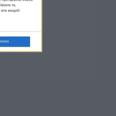
λέσετε τη
κ στο κουμπί
ΜΦΩΝΩ