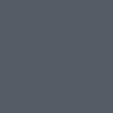
ΑΡΧΙΚΗ
ΟΛΕΣ ΟΙ ΕΙΔΗΣΕΙΣ
άββατο, 8 Αυγούστου, 2026
ΑΧΕΛΩΟΣ TV
ΑΧΕΛΩΟΣ FM