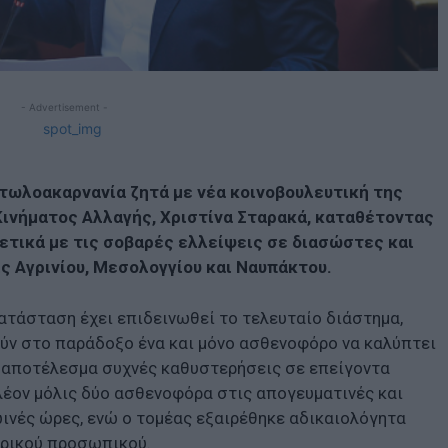
- Advertisement -
ιτωλοακαρνανία ζητά με νέα κοινοβουλευτική της
ινήματος Αλλαγής, Χριστίνα Σταρακά, καταθέτοντας
ετικά με τις σοβαρές ελλείψεις σε διασώστες και
ς Αγρινίου, Μεσολογγίου και Ναυπάκτου.
ατάσταση έχει επιδεινωθεί το τελευταίο διάστημα,
ύν στο παράδοξο ένα και μόνο ασθενοφόρο να καλύπτει
ε αποτέλεσμα συχνές καθυστερήσεις σε επείγοντα
πλέον μόλις δύο ασθενοφόρα στις απογευματινές και
ωινές ώρες, ενώ ο τομέας εξαιρέθηκε αδικαιολόγητα
υρικού προσωπικού.