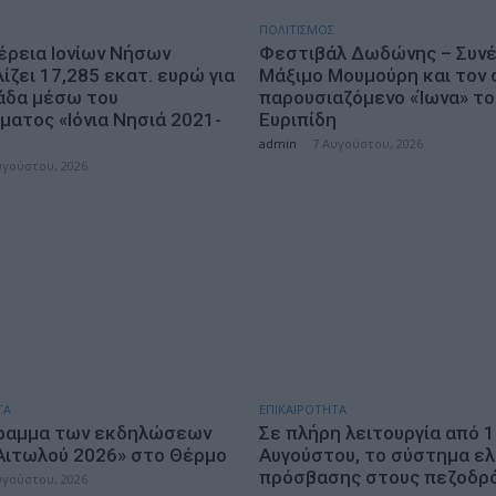
ΠΟΛΙΤΙΣΜΟΣ
έρεια Ιονίων Νήσων
Φεστιβάλ Δωδώνης – Συνέ
ζει 17,285 εκατ. ευρώ για
Μάξιμο Μουμούρη και τον 
άδα μέσω του
παρουσιαζόμενο «Ίωνα» το
ματος «Ιόνια Νησιά 2021-
Ευριπίδη
admin
-
7 Αυγούστου, 2026
υγούστου, 2026
ΤΑ
ΕΠΙΚΑΙΡΟΤΗΤΑ
ραμμα των εκδηλώσεων
Σε πλήρη λειτουργία από 
Αιτωλού 2026» στο Θέρμο
Αυγούστου, το σύστημα ε
πρόσβασης στους πεζοδρ
υγούστου, 2026