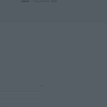
admin
-
7 Αυγούστου, 2026
Ιστοσελίδα: