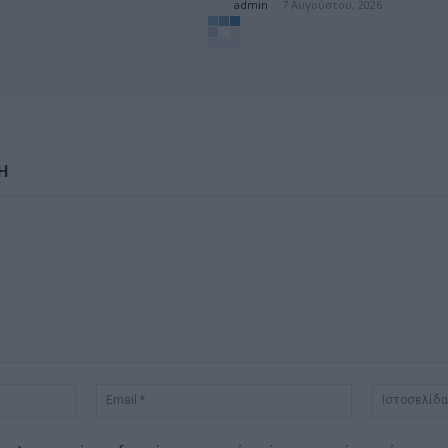
admin
-
7 Αυγούστου, 2026
Η
Όνομα:*
Email:*