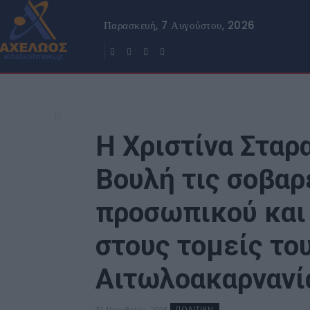
Παρασκευή, 7 Αυγούστου, 2026
Η Χριστίνα Σταρ
Βουλή τις σοβαρ
προσωπικού και
στους τομείς το
Αιτωλοακαρνανί
21 Νοεμβρίου, 2025
ΠΟΛΙΤΙΚΗ