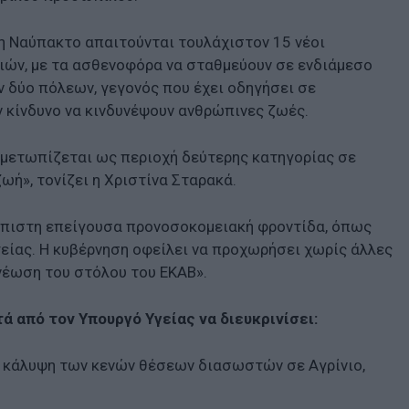
 τη Ναύπακτο απαιτούνται τουλάχιστον 15 νέοι
ιών, με τα ασθενοφόρα να σταθμεύουν σε ενδιάμεσο
ν δύο πόλεων, γεγονός που έχει οδηγήσει σε
ν κίνδυνο να κινδυνέψουν ανθρώπινες ζωές.
ιμετωπίζεται ως περιοχή δεύτερης κατηγορίας σε
ή», τονίζει η Χριστίνα Σταρακά.
ιόπιστη επείγουσα προνοσοκομειακή φροντίδα, όπως
είας. Η κυβέρνηση οφείλει να προχωρήσει χωρίς άλλες
νέωση του στόλου του ΕΚΑΒ».
ά από τον Υπουργό Υγείας να διευκρινίσει:
ν κάλυψη των κενών θέσεων διασωστών σε Αγρίνιο,