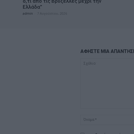
ό,τι από τις Βρυξέλλες μέχρι την
Ελλάδα”
admin
-
7 Αυγούστου, 2026
ΑΦΗΣΤΕ ΜΙΑ ΑΠΑΝΤΗΣ
Σχόλιο: