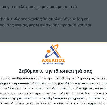
μμα για στελέχωση με μόνιμο προσωπικό.
 της Αιτωλοακαρνανίας θα απολαμβάνουν ίση και
γουσας υγείας, μέσω ενίσχυσης προσωπικού και
- Advertisement -
Σεβόμαστε την ιδιωτικότητά σας
άτες μας αποθηκεύουμε και/ή έχουμε πρόσβαση σε πληροφορίες σε μια
ργαζόμαστε προσωπικά δεδομένα, όπως μοναδικοί αναγνωριστικοί και 
στέλλονται από μια συσκευή για εξατομικευμένες διαφημίσεις και περ
εχομένου, έρευνα ακροατηρίου και ανάπτυξη υπηρεσιών.
Με την άδειά σα
χεται να χρησιμοποιήσουμε ακριβή δεδομένα γεωγραφικής τοποθεσίας 
ών. Μπορείτε να κάνετε κλικ για να συναινέσετε στην επεξεργασία απ