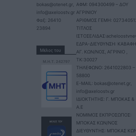
bokas@otenet.gr,
ΑΦΜ: 094300499 – ΔΟΥ
info@axeloostv.gr
ΑΓΡΙΝΙΟΥ
Φαξ: 26410
ΑΡΙΘΜΟΣ ΓΕΜΗ: 02734051
23894
ΤΙΤΛΟΣ
ΙΣΤΟΣΕΛΙΔΑΣ:acheloostvne
ΕΔΡΑ-ΔΙΕΥΘΥΝΣΗ: ΚΑΒΑΦΗ
Μέλος του
ΑΓ. ΚΩΝ/ΝΟΣ, ΑΓΡΙΝΙΟ ,
ΤΚ:30027
Μ.Η.Τ. 242797
ΤΗΛΕΦΩΝΟ: 2641022803 –
58800
E-MAIL: bokas@otenet.gr,
info@axeloostv.gr
ΙΔΙΟΚΤΗΤΗΣ: Γ. ΜΠΟΚΑΣ & 
Α.Ε
ΝΟΜΙΜΟΣ ΕΚΠΡΟΣΩΠΟΣ:
ΜΠΟΚΑΣ ΚΩΝ/ΝΟΣ
ΔΙΕΥΘΥΝΤΗΣ: ΜΠΟΚΑΣ ΚΩ