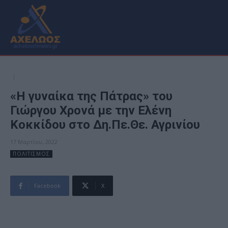
«H γυναίκα της Πάτρας» του
Γιώργου Χρονά με την Ελένη
Κοκκίδου στο Δη.Πε.Θε. Αγρινίου
17 Μαρτίου, 2022
ΠΟΛΙΤΙΣΜΟΣ
Facebook
X