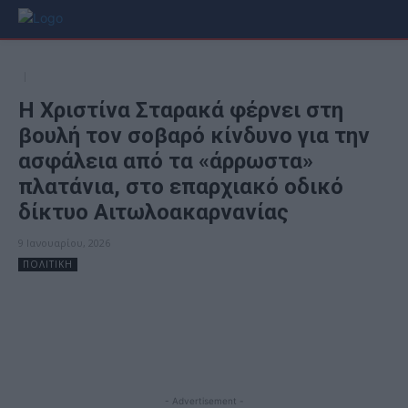
H Χριστίνα Σταρακά φέρνει στη
βουλή τον σοβαρό κίνδυνο για την
ασφάλεια από τα «άρρωστα»
πλατάνια, στο επαρχιακό οδικό
δίκτυο Αιτωλοακαρνανίας
9 Ιανουαρίου, 2026
ΠΟΛΙΤΙΚΗ
Facebook
X
- Advertisement -