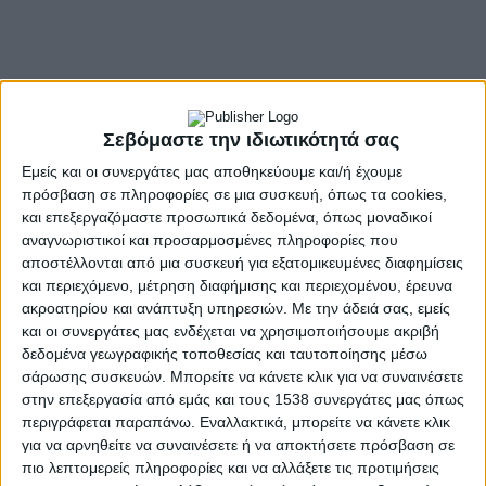
Σεβόμαστε την ιδιωτικότητά σας
Εμείς και οι συνεργάτες μας αποθηκεύουμε και/ή έχουμε
πρόσβαση σε πληροφορίες σε μια συσκευή, όπως τα cookies,
και επεξεργαζόμαστε προσωπικά δεδομένα, όπως μοναδικοί
αναγνωριστικοί και προσαρμοσμένες πληροφορίες που
αποστέλλονται από μια συσκευή για εξατομικευμένες διαφημίσεις
και περιεχόμενο, μέτρηση διαφήμισης και περιεχομένου, έρευνα
ακροατηρίου και ανάπτυξη υπηρεσιών.
Με την άδειά σας, εμείς
και οι συνεργάτες μας ενδέχεται να χρησιμοποιήσουμε ακριβή
δεδομένα γεωγραφικής τοποθεσίας και ταυτοποίησης μέσω
σάρωσης συσκευών. Μπορείτε να κάνετε κλικ για να συναινέσετε
στην επεξεργασία από εμάς και τους 1538 συνεργάτες μας όπως
περιγράφεται παραπάνω. Εναλλακτικά, μπορείτε να κάνετε κλικ
- Advertisement -
για να αρνηθείτε να συναινέσετε ή να αποκτήσετε πρόσβαση σε
πιο λεπτομερείς πληροφορίες και να αλλάξετε τις προτιμήσεις