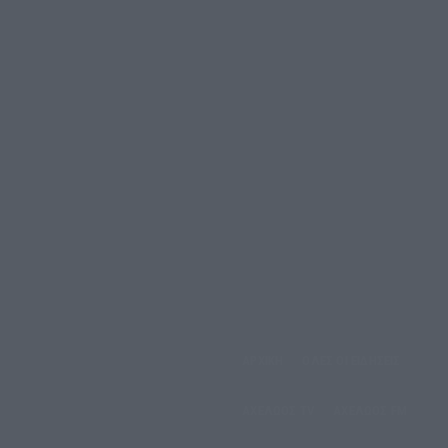
ΑΡΧΙΚΗ
ΟΛΕΣ ΟΙ ΕΙΔΗΣΕΙΣ
άββατο, 8 Αυγούστου, 2026
ΑΧΕΛΩΟΣ TV
ΑΧΕΛΩΟΣ FM