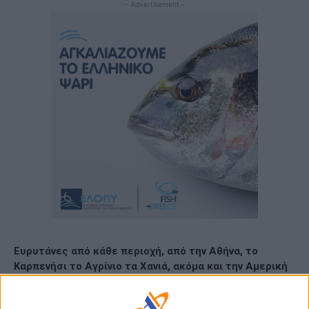
- Advertisement -
Ευρυτάνες από κάθε περιοχή, από την Αθήνα, το
Καρπενήσι το Αγρίνιο τα Χανιά, ακόμα και την Αμερική
που έχουν ρίζες στα χωριά των Αγράφων,
συγκεντρώθηκαν και φέτος στο Μάραθο για να