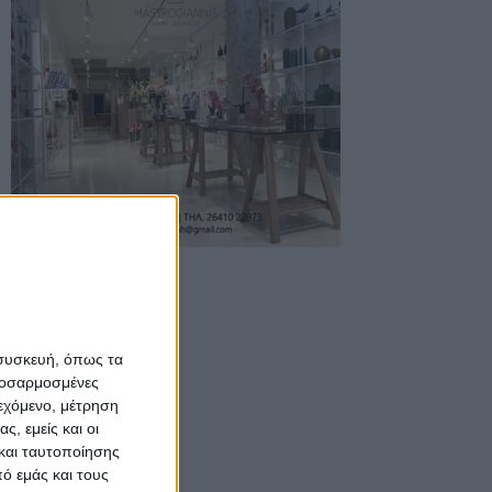
 συσκευή, όπως τα
προσαρμοσμένες
ιεχόμενο, μέτρηση
ς, εμείς και οι
και ταυτοποίησης
ό εμάς και τους