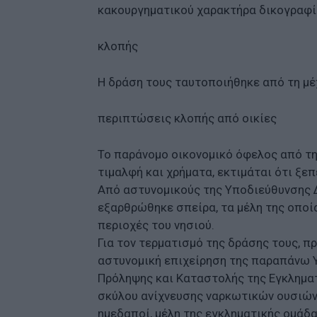
κακουργηματικού χαρακτήρα δικογραφί
κλοπής
Η δράση τους ταυτοποιήθηκε από τη μέ
περιπτώσεις κλοπής από οικίες
Το παράνομο οικονομικό όφελος από τη
τιμαλφή και χρήματα, εκτιμάται ότι ξεπ
Από αστυνομικούς της Υποδιεύθυνσης Δ
εξαρθρώθηκε σπείρα, τα μέλη της οποί
περιοχές του νησιού.
Για τον τερματισμό της δράσης τους, 
αστυνομική επιχείρηση της παραπάνω Υ
Πρόληψης και Καταστολής της Εγκληματι
σκύλου ανίχνευσης ναρκωτικών ουσιών,
ημεδαποί, μέλη της εγκληματικής ομάδας