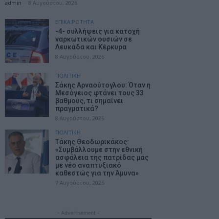
admin
-
8 Αυγούστου, 2026
ΕΠΙΚΑΙΡΟΤΗΤΑ
-4- συλλήψεις για κατοχή
ναρκωτικών ουσιών σε
Λευκάδα και Κέρκυρα
8 Αυγούστου, 2026
ΠΟΛΙΤΙΚΗ
Σάκης Αρναούτογλου: Όταν η
Μεσόγειος φτάνει τους 33
βαθμούς, τι σημαίνει
πραγματικά?
8 Αυγούστου, 2026
ΠΟΛΙΤΙΚΗ
Τάκης Θεοδωρικάκος:
«Συμβάλλουμε στην εθνική
ασφάλεια της πατρίδας μας
με νέο αναπτυξιακό
καθεστώς για την Άμυνα»
7 Αυγούστου, 2026
- Advertisement -