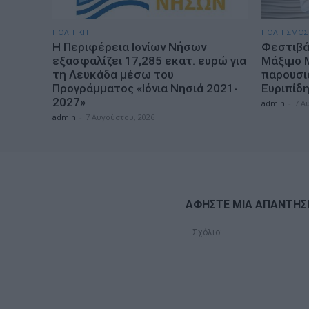
ΠΟΛΙΤΙΚΗ
ΠΟΛΙΤΙΣΜΟΣ
Η Περιφέρεια Ιονίων Νήσων
Φεστιβά
εξασφαλίζει 17,285 εκατ. ευρώ για
Μάξιμο 
τη Λευκάδα μέσω του
παρουσι
Προγράμματος «Ιόνια Νησιά 2021-
Ευριπίδ
2027»
admin
-
7 Α
admin
-
7 Αυγούστου, 2026
ΑΦΗΣΤΕ ΜΙΑ ΑΠΑΝΤΗΣ