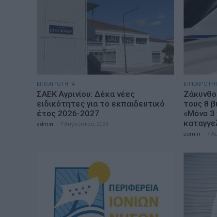
ΕΠΙΚΑΙΡΟΤΗΤΑ
ΕΠΙΚΑΙΡΟΤΗ
ΣΑΕΚ Αγρινίου: Δέκα νέες
Ζάκυνθος
ειδικότητες για το εκπαιδευτικό
τους 8 β
έτος 2026-2027
«Μόνο 3
καταγγε
admin
-
7 Αυγούστου, 2026
admin
-
7 Α