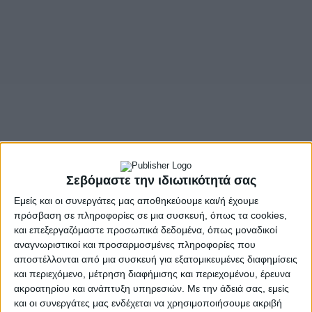
Σεβόμαστε την ιδιωτικότητά σας
Εμείς και οι συνεργάτες μας αποθηκεύουμε και/ή έχουμε
πρόσβαση σε πληροφορίες σε μια συσκευή, όπως τα cookies,
και επεξεργαζόμαστε προσωπικά δεδομένα, όπως μοναδικοί
αναγνωριστικοί και προσαρμοσμένες πληροφορίες που
αποστέλλονται από μια συσκευή για εξατομικευμένες διαφημίσεις
και περιεχόμενο, μέτρηση διαφήμισης και περιεχομένου, έρευνα
ακροατηρίου και ανάπτυξη υπηρεσιών.
Με την άδειά σας, εμείς
και οι συνεργάτες μας ενδέχεται να χρησιμοποιήσουμε ακριβή