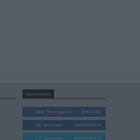
Get involved
9,500
Υποστηρικτές
ΚΆΝΤΕ LIKE
670
Ακόλουθοι
ΑΚΟΛΟΥΘΉΣΤΕ
216
Ακόλουθοι
ΑΚΟΛΟΥΘΉΣΤΕ