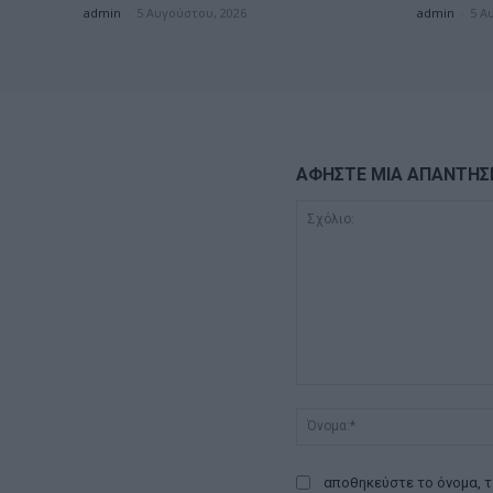
admin
-
5 Αυγούστου, 2026
admin
-
5 Α
ΑΦΗΣΤΕ ΜΙΑ ΑΠΑΝΤΗΣ
Σχόλιο:
αποθηκεύστε το όνομα, τ