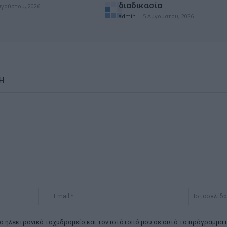
διαδικασία
υγούστου, 2026
admin
-
5 Αυγούστου, 2026
Η
Όνομα:*
Email:*
ο ηλεκτρονικό ταχυδρομείο και τον ιστότοπό μου σε αυτό το πρόγραμμα 