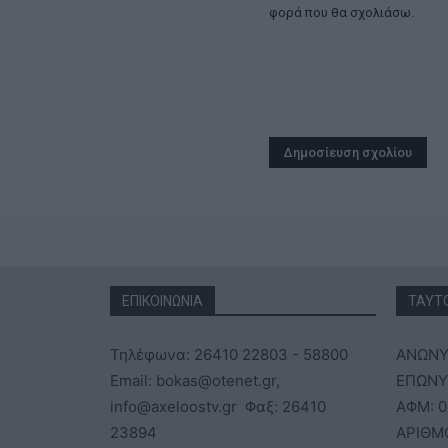
φορά που θα σχολιάσω.
ΕΠΙΚΟΙΝΩΝΙΑ
ΤΑΥΤ
Τηλέφωνα: 26410 22803 - 58800
ΑΝΩΝΥ
Email: bokas@otenet.gr,
ΕΠΩΝΥΜ
info@axeloostv.gr Φαξ: 26410
ΑΦΜ: 0
23894
ΑΡΙΘΜ