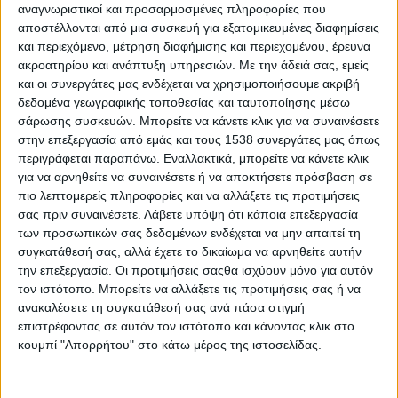
αναγνωριστικοί και προσαρμοσμένες πληροφορίες που
αποστέλλονται από μια συσκευή για εξατομικευμένες διαφημίσεις
και περιεχόμενο, μέτρηση διαφήμισης και περιεχομένου, έρευνα
ακροατηρίου και ανάπτυξη υπηρεσιών.
Με την άδειά σας, εμείς
και οι συνεργάτες μας ενδέχεται να χρησιμοποιήσουμε ακριβή
δεδομένα γεωγραφικής τοποθεσίας και ταυτοποίησης μέσω
σάρωσης συσκευών. Μπορείτε να κάνετε κλικ για να συναινέσετε
στην επεξεργασία από εμάς και τους 1538 συνεργάτες μας όπως
περιγράφεται παραπάνω. Εναλλακτικά, μπορείτε να κάνετε κλικ
για να αρνηθείτε να συναινέσετε ή να αποκτήσετε πρόσβαση σε
πιο λεπτομερείς πληροφορίες και να αλλάξετε τις προτιμήσεις
σας πριν συναινέσετε.
Λάβετε υπόψη ότι κάποια επεξεργασία
των προσωπικών σας δεδομένων ενδέχεται να μην απαιτεί τη
συγκατάθεσή σας, αλλά έχετε το δικαίωμα να αρνηθείτε αυτήν
την επεξεργασία. Οι προτιμήσεις σαςθα ισχύουν μόνο για αυτόν
τον ιστότοπο. Μπορείτε να αλλάξετε τις προτιμήσεις σας ή να
ανακαλέσετε τη συγκατάθεσή σας ανά πάσα στιγμή
επιστρέφοντας σε αυτόν τον ιστότοπο και κάνοντας κλικ στο
κουμπί "Απορρήτου" στο κάτω μέρος της ιστοσελίδας.