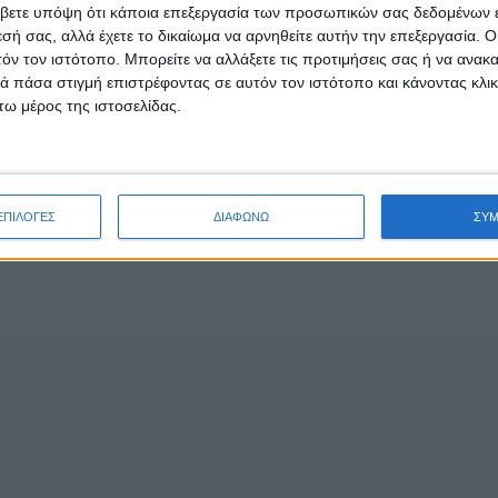
βετε υπόψη ότι κάποια επεξεργασία των προσωπικών σας δεδομένων ε
εσή σας, αλλά έχετε το δικαίωμα να αρνηθείτε αυτήν την επεξεργασία. 
τόν τον ιστότοπο. Μπορείτε να αλλάξετε τις προτιμήσεις σας ή να ανακα
 πάσα στιγμή επιστρέφοντας σε αυτόν τον ιστότοπο και κάνοντας κλι
ω μέρος της ιστοσελίδας.
ΕΠΙΛΟΓΕΣ
ΔΙΑΦΩΝΩ
ΣΥ