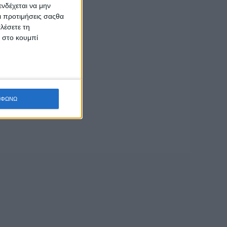
νδέχεται να μην
Οι προτιμήσεις σαςθα
λέσετε τη
κ στο κουμπί
ΜΦΩΝΩ