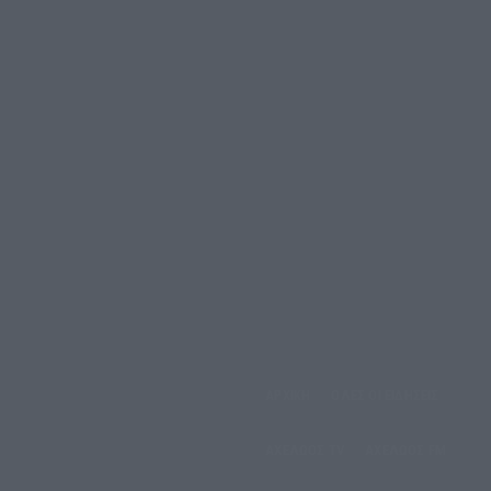
ΑΡΧΙΚΗ
ΟΛΕΣ ΟΙ ΕΙΔΗΣΕΙΣ
έμπτη, 6 Αυγούστου, 2026
ΑΧΕΛΩΟΣ TV
ΑΧΕΛΩΟΣ FM