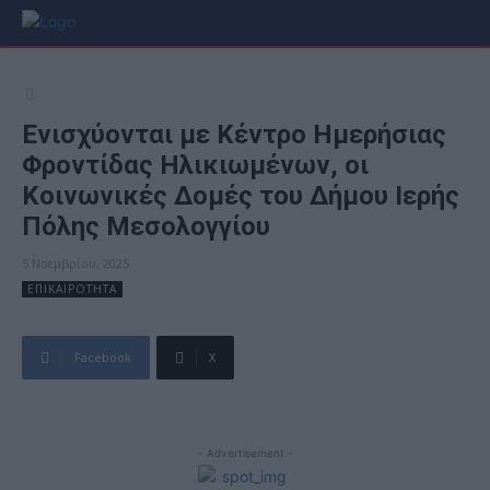
Ενισχύονται με Κέντρο Ημερήσιας
Φροντίδας Ηλικιωμένων, οι
Κοινωνικές Δομές του Δήμου Ιερής
Πόλης Μεσολογγίου
5 Νοεμβρίου, 2025
ΕΠΙΚΑΙΡΟΤΗΤΑ
Facebook
X
- Advertisement -