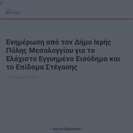
Ενημέρωση από τον Δήμο Ιερής
Πόλης Μεσολογγίου για το
Ελάχιστο Εγγυημένο Εισόδημα και
το Επίδομα Στέγασης
17 Δεκεμβρίου, 2025
ΕΠΙΚΑΙΡΟΤΗΤΑ
Facebook
X
- Advertisement -