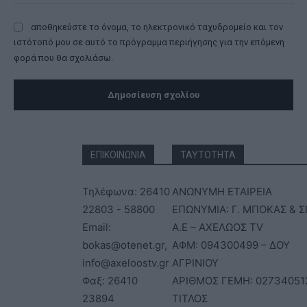
αποθηκεύστε το όνομα, το ηλεκτρονικό ταχυδρομείο και τον
ιστότοπό μου σε αυτό το πρόγραμμα περιήγησης για την επόμενη
φορά που θα σχολιάσω.
ΕΠΙΚΟΙΝΩΝΙΑ
ΤΑΥΤΟΤΗΤΑ
Τηλέφωνα: 26410
ΑΝΩΝΥΜΗ ΕΤΑΙΡΕΙΑ
22803 - 58800
ΕΠΩΝΥΜΙΑ: Γ. ΜΠΟΚΑΣ & Σ
Email:
Α.Ε – ΑΧΕΛΩΟΣ TV
bokas@otenet.gr,
ΑΦΜ: 094300499 – ΔΟΥ
info@axeloostv.gr
ΑΓΡΙΝΙΟΥ
Φαξ: 26410
ΑΡΙΘΜΟΣ ΓΕΜΗ: 02734051
23894
ΤΙΤΛΟΣ