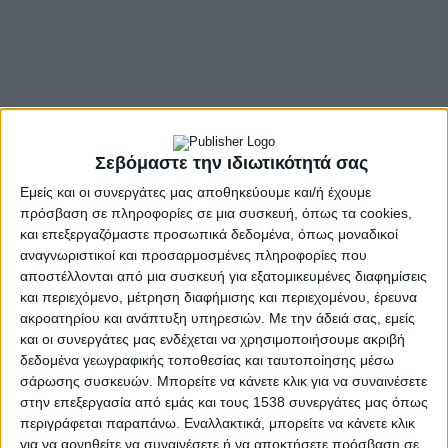
Σεβόμαστε την ιδιωτικότητά σας
Εμείς και οι συνεργάτες μας αποθηκεύουμε και/ή έχουμε
πρόσβαση σε πληροφορίες σε μια συσκευή, όπως τα cookies,
και επεξεργαζόμαστε προσωπικά δεδομένα, όπως μοναδικοί
αναγνωριστικοί και προσαρμοσμένες πληροφορίες που
αποστέλλονται από μια συσκευή για εξατομικευμένες διαφημίσεις
και περιεχόμενο, μέτρηση διαφήμισης και περιεχομένου, έρευνα
ακροατηρίου και ανάπτυξη υπηρεσιών.
Με την άδειά σας, εμείς
και οι συνεργάτες μας ενδέχεται να χρησιμοποιήσουμε ακριβή
δεδομένα γεωγραφικής τοποθεσίας και ταυτοποίησης μέσω
- Advertisement -
σάρωσης συσκευών. Μπορείτε να κάνετε κλικ για να συναινέσετε
στην επεξεργασία από εμάς και τους 1538 συνεργάτες μας όπως
περιγράφεται παραπάνω. Εναλλακτικά, μπορείτε να κάνετε κλικ
για να αρνηθείτε να συναινέσετε ή να αποκτήσετε πρόσβαση σε