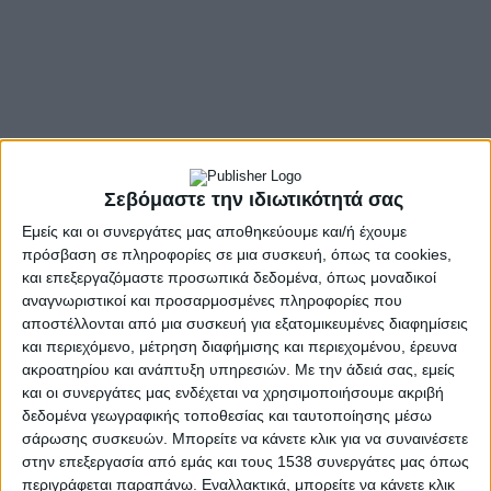
Σεβόμαστε την ιδιωτικότητά σας
Εμείς και οι συνεργάτες μας αποθηκεύουμε και/ή έχουμε
πρόσβαση σε πληροφορίες σε μια συσκευή, όπως τα cookies,
και επεξεργαζόμαστε προσωπικά δεδομένα, όπως μοναδικοί
αναγνωριστικοί και προσαρμοσμένες πληροφορίες που
αποστέλλονται από μια συσκευή για εξατομικευμένες διαφημίσεις
και περιεχόμενο, μέτρηση διαφήμισης και περιεχομένου, έρευνα
ακροατηρίου και ανάπτυξη υπηρεσιών.
Με την άδειά σας, εμείς
και οι συνεργάτες μας ενδέχεται να χρησιμοποιήσουμε ακριβή
δεδομένα γεωγραφικής τοποθεσίας και ταυτοποίησης μέσω
σάρωσης συσκευών. Μπορείτε να κάνετε κλικ για να συναινέσετε
στην επεξεργασία από εμάς και τους 1538 συνεργάτες μας όπως
- Advertisement -
περιγράφεται παραπάνω. Εναλλακτικά, μπορείτε να κάνετε κλικ