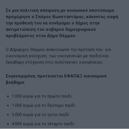
Σε μια πολιτική απόφαση με κοινωνικό αποτύπωμα
προχώρησε ο Σπύρος Κωνσταντάρας, κάνοντας σαφή
την πρόθεσή του να συνδράμει ο δήμος στην
αντιμετώπιση του σοβαρού δημογραφικού
προβλήματος στον Δήμο Θέρμου.
Ο Δήμαρχος Θέρμου ανακοίνωσε την πρότασή του για
οικονομική ενίσχυση των οικογενειών με παιδιά και
ξεκάθαρη στόχευση στις πολύτεκνες οικογένειες.
Συγκεκριμένα, προτείνεται ΕΦΑΠΑΞ οικονομικό
βοήθημα:
1.000 ευρώ για το πρώτο παιδί
1.000 ευρώ για το δεύτερο παιδί
3.000 ευρώ για το τρίτο παιδί
4.000 ευρώ για το τέταρτο παιδί