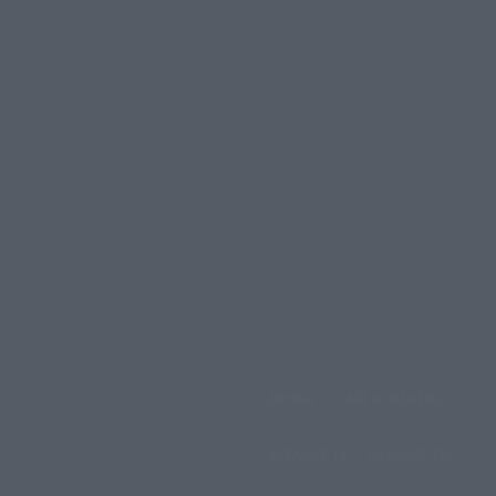
ΑΡΧΙΚΗ
ΟΛΕΣ ΟΙ ΕΙΔΗΣΕΙΣ
έμπτη, 6 Αυγούστου, 2026
ΑΧΕΛΩΟΣ TV
ΑΧΕΛΩΟΣ FM