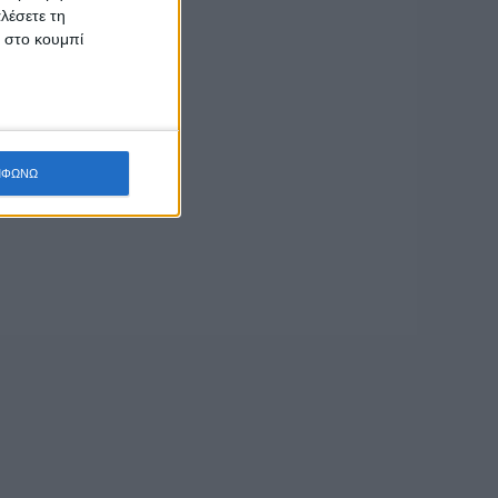
λέσετε τη
κ στο κουμπί
ΜΦΩΝΩ