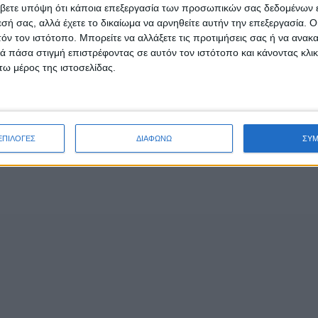
ολογγίου
βετε υπόψη ότι κάποια επεξεργασία των προσωπικών σας δεδομένων ε
εσή σας, αλλά έχετε το δικαίωμα να αρνηθείτε αυτήν την επεξεργασία. 
τόν τον ιστότοπο. Μπορείτε να αλλάξετε τις προτιμήσεις σας ή να ανακα
- Advertisement -
 πάσα στιγμή επιστρέφοντας σε αυτόν τον ιστότοπο και κάνοντας κλι
ω μέρος της ιστοσελίδας.
ΕΠΙΛΟΓΕΣ
ΔΙΑΦΩΝΩ
ΣΥ