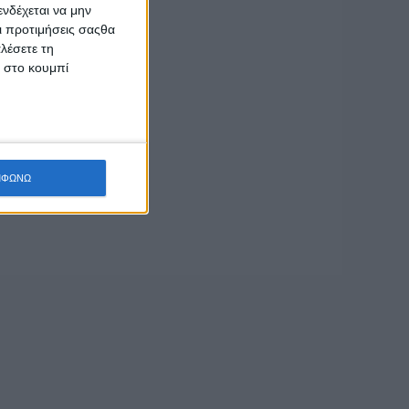
νδέχεται να μην
Οι προτιμήσεις σαςθα
λέσετε τη
κ στο κουμπί
ΜΦΩΝΩ