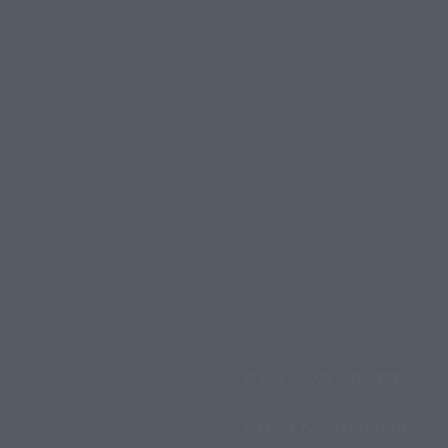
αρασκευή, 7 Αυγούστου,
ΑΡΧΙΚΗ
ΟΛΕΣ ΟΙ ΕΙΔΗΣΕΙΣ
2026
ΑΧΕΛΩΟΣ TV
ΑΧΕΛΩΟΣ FM