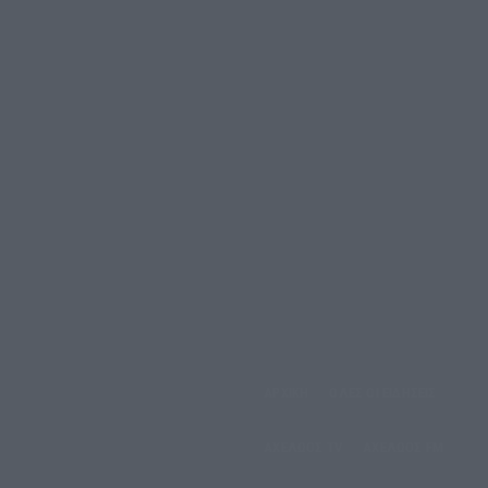
ΑΡΧΙΚΗ
ΟΛΕΣ ΟΙ ΕΙΔΗΣΕΙΣ
έμπτη, 6 Αυγούστου, 2026
ΑΧΕΛΩΟΣ TV
ΑΧΕΛΩΟΣ FM