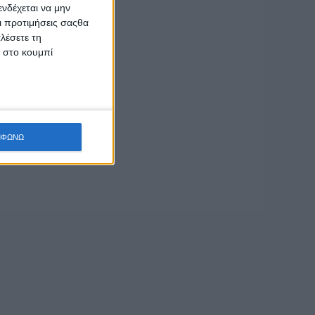
νδέχεται να μην
Οι προτιμήσεις σαςθα
λέσετε τη
κ στο κουμπί
ΜΦΩΝΩ