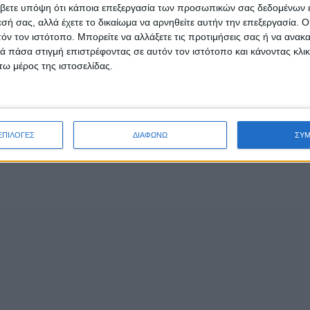
βετε υπόψη ότι κάποια επεξεργασία των προσωπικών σας δεδομένων ε
εσή σας, αλλά έχετε το δικαίωμα να αρνηθείτε αυτήν την επεξεργασία. 
τόν τον ιστότοπο. Μπορείτε να αλλάξετε τις προτιμήσεις σας ή να ανακα
 πάσα στιγμή επιστρέφοντας σε αυτόν τον ιστότοπο και κάνοντας κλι
ω μέρος της ιστοσελίδας.
ΕΠΙΛΟΓΕΣ
ΔΙΑΦΩΝΩ
ΣΥ