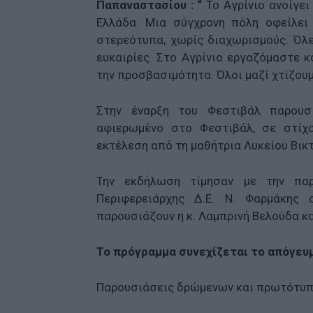
Παπαναστασίου : “
Το Αγρίνιο ανοίγει
Ελλάδα. Μια σύγχρονη πόλη οφείλει 
στερεότυπα, χωρίς διαχωρισμούς. Όλε
ευκαιρίες. Στο Αγρίνιο εργαζόμαστε κ
την προσβασιμότητα. Όλοι μαζί χτίζουμ
Στην έναρξη του Φεστιβάλ παρουσ
αφιερωμένο στο Φεστιβάλ, σε στίχο
εκτέλεση από τη μαθήτρια Λυκείου Βικ
Την εκδήλωση τίμησαν με την πα
Περιφερειάρχης Δ.Ε. Ν. Φαρμάκης 
παρουσιάζουν η κ. Λαμπρινή Βελούδα και
Το πρόγραμμα συνεχίζεται το απόγευμ
Παρουσιάσεις δρώμενων και πρωτότυπ