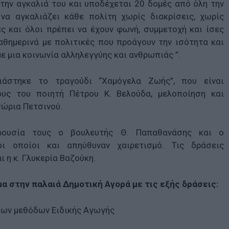
 την αγκαλιά του και υποδέχεται 20 δομές από όλη την
να αγκαλιάζει κάθε πολίτη χωρίς διακρίσεις, χωρίς
ς και όλοι πρέπει να έχουν φωνή, συμμετοχή και ίσες
αθημερινά με πολιτικές που προάγουν την ισότητα και
ε μια κοινωνία αλληλεγγύης και ανθρωπιάς ”.
ιάστηκε το τραγούδι “Χαμόγελα Ζωής”, που είναι
υς του ποιητή Πέτρου Κ. Βελούδα, μελοποίηση και
τώρια Πετσινού.
ρουσία τους ο βουλευτής Θ. Παπαθανάσης και ο
οι οποίοι και απηύθυναν χαιρετισμό. Τις δράσεις
 η κ. Γλυκερία Βαζούκη.
α στην παλαιά Δημοτική Αγορά με τις εξής δράσεις:
ων μεθόδων Ειδικής Αγωγής