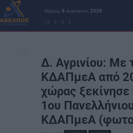
Πέμπτη, 6 Αυγούστου, 2026
Δ. Αγρινίου: Με
ΚΔΑΠμεΑ από 20
χώρας ξεκίνησε 
1ου Πανελλήνιο
ΚΔΑΠμεΑ (φωτο
3 Μαΐου, 2025
ΓΕΓΟΝΟΤΑ
ΚΟΙΝΩΝΙΑ