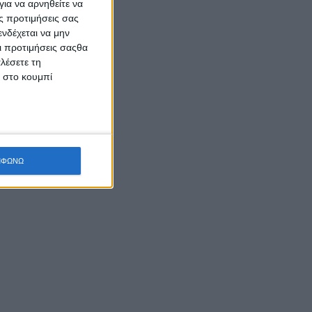
ια να αρνηθείτε να
ς προτιμήσεις σας
νδέχεται να μην
Οι προτιμήσεις σαςθα
λέσετε τη
κ στο κουμπί
ΜΦΩΝΩ