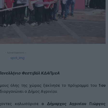
- Advertisement -
 Πανελλήνιο Φεστιβάλ ΚΔΑΠμεΑ
μους όλης της χώρας ξεκίνησε το πρόγραμμα του
1ου
διοργανώνει ο Δήμος Αγρινίου.
χοντες καλωσόρισε
ο Δήμαρχος Αγρινίου Γιώργος