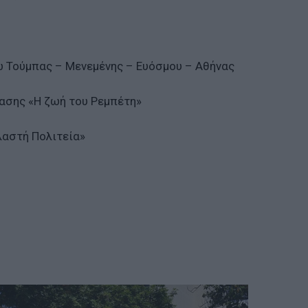
 Τούμπας – Μενεμένης – Ευόσμου – Αθήνας
ασης «Η ζωή του Ρεμπέτη»
λαστή Πολιτεία»