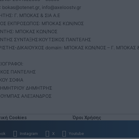
: bokas@otenet.gr, info@axeloostv.gr
ΗΤΗΣ: Γ. ΜΠΟΚΑΣ & ΣΙΑ Α.Ε
ΟΣ ΕΚΠΡΟΣΩΠΟΣ: ΜΠΟΚΑΣ ΚΩΝ/ΝΟΣ
ΥΝΤΗΣ: ΜΠΟΚΑΣ ΚΩΝ/ΝΟΣ
ΥΝΤΗΣ ΣΥΝΤΑΞΗΣ:ΚΟΥΤΣΙΚΟΣ ΠΑΝΤΕΛΗΣ
ΡΙΣΤΗΣ-ΔΙΚΑΙΟΥΧΟΣ domain: ΜΠΟΚΑΣ ΚΩΝ/ΝΟΣ – Γ. ΜΠΟΚΑΣ &
ΙΟΓΡΑΦΟΙ:
ΙΚΟΣ ΠΑΝΤΕΛΗΣ
ΚΟΥ ΣΟΦΙΑ
ΗΜΗΤΡΙΟΥ ΔΗΜΗΤΡΗΣ
ΙΟΥΜΠΑΣ ΑΛΕΞΑΝΔΡΟΣ
τική Cookies
Όροι Χρήσης
ook
Instagram
X
Youtube