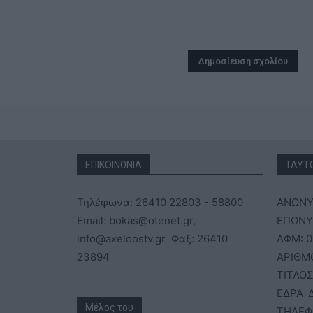
ΕΠΙΚΟΙΝΩΝΙΑ
ΤΑΥΤ
Τηλέφωνα: 26410 22803 - 58800
ΑΝΩΝΥ
Email: bokas@otenet.gr,
ΕΠΩΝΥΜ
info@axeloostv.gr Φαξ: 26410
ΑΦΜ: 0
23894
ΑΡΙΘΜ
ΤΙΤΛΟΣ
ΕΔΡΑ-Δ
Μέλος του
ΤΗΛΕΦ