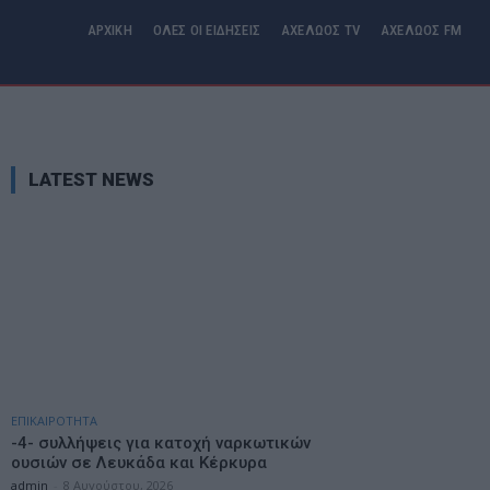
ΑΡΧΙΚΗ
ΟΛΕΣ ΟΙ ΕΙΔΗΣΕΙΣ
ΑΧΕΛΩΟΣ TV
ΑΧΕΛΩΟΣ FM
LATEST NEWS
ΕΠΙΚΑΙΡΟΤΗΤΑ
-4- συλλήψεις για κατοχή ναρκωτικών
ουσιών σε Λευκάδα και Κέρκυρα
admin
-
8 Αυγούστου, 2026