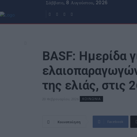
Σάββατο, 8 Αυγούστου, 2026
BASF: Ημερίδα γ
ελαιοπαραγωγών 
της ελιάς, στις 
20 Φεβρουαρίου, 2026
ΚΟΙΝΩΝΙΑ
Facebook
Κοινοποίηση