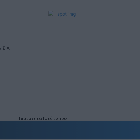
ΓΊΝΕΤΕ ΣΥΝΔΡΟΜΗΤΉΣ
 ΣΙΑ
Ταυτότητα Ιστότοπου