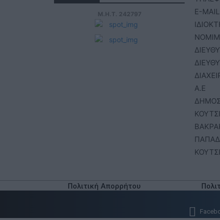
E-MAIL
Μ.Η.Τ. 242797
ΙΔΙΟΚΤ
ΝΟΜΙΜ
ΔΙΕΥΘ
ΔΙΕΥΘ
ΔΙΑΧΕΙ
Α.Ε
ΔΗΜΟΣ
ΚΟΥΤΣ
ΒΑΚΡΑ
ΠΑΠΑΔ
ΚΟΥΤΣ
Πολιτική Απορρήτου
Πολι
Faceb