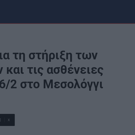
ια τη στήριξη των
και τις ασθένειες
26/2 στο Μεσολόγγι
X