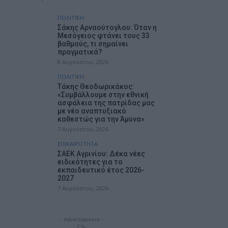
ΠΟΛΙΤΙΚΗ
Σάκης Αρναούτογλου: Όταν η
Μεσόγειος φτάνει τους 33
βαθμούς, τι σημαίνει
πραγματικά?
8 Αυγούστου, 2026
ΠΟΛΙΤΙΚΗ
Τάκης Θεοδωρικάκος:
«Συμβάλλουμε στην εθνική
ασφάλεια της πατρίδας μας
με νέο αναπτυξιακό
καθεστώς για την Άμυνα»
7 Αυγούστου, 2026
ΕΠΙΚΑΙΡΟΤΗΤΑ
ΣΑΕΚ Αγρινίου: Δέκα νέες
ειδικότητες για το
εκπαιδευτικό έτος 2026-
2027
7 Αυγούστου, 2026
- Advertisement -