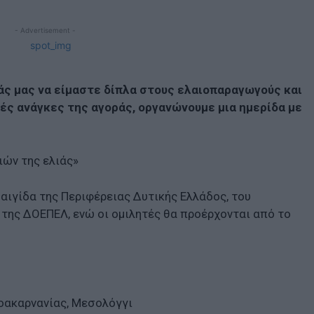
- Advertisement -
άς μας να είμαστε δίπλα στους ελαιοπαραγωγούς και
ές ανάγκες της αγοράς, οργανώνουμε μια ημερίδα με
ιών της ελιάς»
αιγίδα της Περιφέρειας Δυτικής Ελλάδος, του
της ΔΟΕΠΕΛ, ενώ οι ομιλητές θα προέρχονται από το
οακαρνανίας, Μεσολόγγι