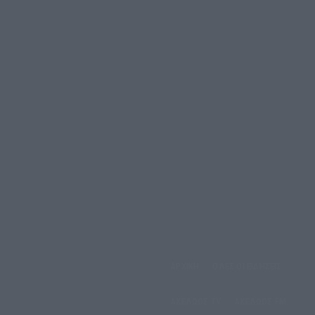
αρασκευή, 7 Αυγούστου,
ΑΡΧΙΚΗ
ΟΛΕΣ ΟΙ ΕΙΔΗΣΕΙΣ
2026
ΑΧΕΛΩΟΣ TV
ΑΧΕΛΩΟΣ FM