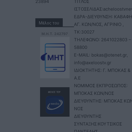
23894
ΤΙΤΛΟΣ
ΙΣΤΟΣΕΛΙΔΑΣ:acheloostvne
ΕΔΡΑ-ΔΙΕΥΘΥΝΣΗ: ΚΑΒΑΦΗ
Μέλος του
ΑΓ. ΚΩΝ/ΝΟΣ, ΑΓΡΙΝΙΟ ,
ΤΚ:30027
Μ.Η.Τ. 242797
ΤΗΛΕΦΩΝΟ: 2641022803 –
58800
E-MAIL: bokas@otenet.gr,
info@axeloostv.gr
ΙΔΙΟΚΤΗΤΗΣ: Γ. ΜΠΟΚΑΣ & 
Α.Ε
ΝΟΜΙΜΟΣ ΕΚΠΡΟΣΩΠΟΣ:
ΜΠΟΚΑΣ ΚΩΝ/ΝΟΣ
ΔΙΕΥΘΥΝΤΗΣ: ΜΠΟΚΑΣ ΚΩ
ΝΟΣ
ΔΙΕΥΘΥΝΤΗΣ
ΣΥΝΤΑΞΗΣ:ΚΟΥΤΣΙΚΟΣ
ΠΑΝΤΕΛΗΣ