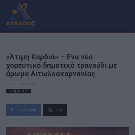
«Άτιμη Καρδιά» – Ενα νέο
χορευτικό δημοτικό τραγούδι με
άρωμα Αιτωλοακαρνανίας
28 Απριλίου, 2024
ΠΟΛΙΤΙΣΜΟΣ
Facebook
X