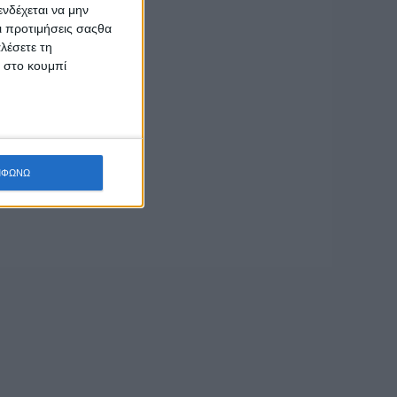
νδέχεται να μην
Οι προτιμήσεις σαςθα
λέσετε τη
κ στο κουμπί
ΜΦΩΝΩ