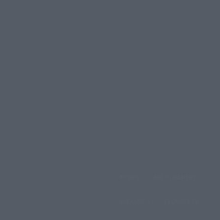
ΑΡΧΙΚΗ
ΟΛΕΣ ΟΙ ΕΙΔΗΣΕΙΣ
έμπτη, 6 Αυγούστου, 2026
ΑΧΕΛΩΟΣ TV
ΑΧΕΛΩΟΣ FM