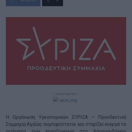
Facebook
X
- Advertisement -
Η Οργάνωση Υγειονομικών ΣΥΡΙΖΑ – Προοδευτική
Συμμαχία Αχαΐας συμπαρίσταται και στηρίζει ενεργά τα
αιτήματα των εργαζόμενων στο Καραμανδάνειο