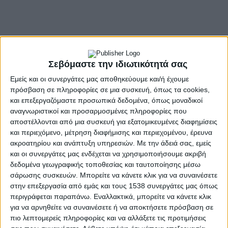
Σεβόμαστε την ιδιωτικότητά σας
Εμείς και οι συνεργάτες μας αποθηκεύουμε και/ή έχουμε
πρόσβαση σε πληροφορίες σε μια συσκευή, όπως τα cookies,
και επεξεργαζόμαστε προσωπικά δεδομένα, όπως μοναδικοί
αναγνωριστικοί και προσαρμοσμένες πληροφορίες που
αποστέλλονται από μια συσκευή για εξατομικευμένες διαφημίσεις
και περιεχόμενο, μέτρηση διαφήμισης και περιεχομένου, έρευνα
ακροατηρίου και ανάπτυξη υπηρεσιών.
Με την άδειά σας, εμείς
και οι συνεργάτες μας ενδέχεται να χρησιμοποιήσουμε ακριβή
δεδομένα γεωγραφικής τοποθεσίας και ταυτοποίησης μέσω
σάρωσης συσκευών. Μπορείτε να κάνετε κλικ για να συναινέσετε
στην επεξεργασία από εμάς και τους 1538 συνεργάτες μας όπως
περιγράφεται παραπάνω. Εναλλακτικά, μπορείτε να κάνετε κλικ
για να αρνηθείτε να συναινέσετε ή να αποκτήσετε πρόσβαση σε
- Advertisement -
πιο λεπτομερείς πληροφορίες και να αλλάξετε τις προτιμήσεις