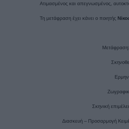
Ατιμασμένος και απεγνωσμένος, αυτοκτο
Τη μετάφραση έχει κάνει ο ποιητής
Νίκο
Μετάφραση
Σκηνοθ
Ερμην
Ζωγραφι
Σκηνική επιμέλε
Διασκευή – Προσαρμογή Κειμ