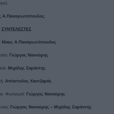
νεί.
ς A.Παναγιωτόπουλος.
ΣΥΝΤΕΛΕΣΤΕΣ
:
Νίκος A.Παναγιωτόπουλος
εσία:
Γιώργος Νανούρης
εία:
Μιχάλης Σαράντης
κή:
Απόστολος Χαντζαράς
ια- Φωτισμοί:
Γιώργος Νανούρης
ένου:
Γιώργος Νανούρης – Μιχάλης Σαράντης