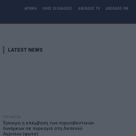
ΑΡΧΙΚΗ
ΟΛΕΣ ΟΙ ΕΙΔΗΣΕΙΣ
ΑΧΕΛΩΟΣ TV
ΑΧΕΛΩΟΣ FM
LATEST NEWS
ΓΕΓΟΝΟΤΑ
Έγκαιρη η επέμβαση των πυροσβεστικών
δυνάμεων σε πυρκαγιά στη Λεπενού
Αγρινίου (φωτο)