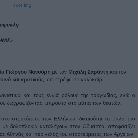
Σοφοκλή
ΝΙΣ»
σία
Γιώργου Νανούρη
με τον
Μιχάλη Σαράντη
και τον
οινό και κριτικούς
, επιστρέφει το καλοκαίρι.
ονιστικά και τους εννιά ρόλους της τραγωδίας, ενώ ο
του ζωγραφίζοντας, μπροστά στα μάτια των θεατών.
 στο στρατόπεδο των Ελλήνων, δικαιούται τα όπλα του
ά με δολοπλοκία καταλήγουν στον Οδυσσέα, αποφασίζει
θεάς Αθηνάς και περίγελος του στρατεύματος των Αργείων.