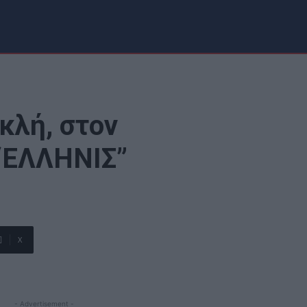
κλή, στον
“ΕΛΛΗΝΙΣ”
X
- Advertisement -