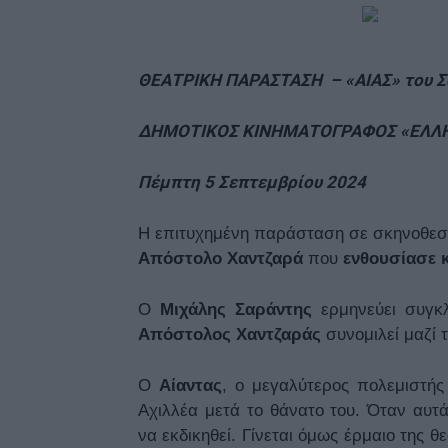
ΘΕΑΤΡΙΚΗ ΠΑΡΑΣΤΑΣΗ – «ΑΙΑΣ» του 
ΔΗΜΟΤΙΚΟΣ ΚΙΝΗΜΑΤΟΓΡΑΦΟΣ «ΕΛΛΗ
Πέμπτη 5 Σεπτεμβρίου 2024
Η επιτυχημένη παράσταση σε σκηνοθε
Απόστολο Χαντζαρά
που
ενθουσίασε κ
Ο
Μιχάλης Σαράντης
ερμηνεύει συγκλ
Απόστολος Χαντζαράς
συνομιλεί μαζί 
Ο
Αίαντας
, ο μεγαλύτερος πολεμιστής
Αχιλλέα μετά το θάνατο του. Όταν αυτ
να εκδικηθεί. Γίνεται όμως έρμαιο της 