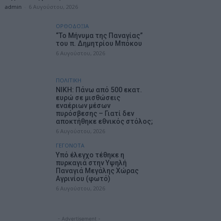
admin
-
6 Αυγούστου, 2026
ΟΡΘΟΔΟΞΙΑ
“Το Μήνυμα της Παναγίας”
του π. Δημητρίου Μπόκου
6 Αυγούστου, 2026
ΠΟΛΙΤΙΚΗ
ΝΙΚΗ: Πάνω από 500 εκατ.
ευρώ σε μισθώσεις
εναέριων μέσων
πυρόσβεσης – Γιατί δεν
αποκτήθηκε εθνικός στόλος;
6 Αυγούστου, 2026
ΓΕΓΟΝΟΤΑ
Υπό έλεγχο τέθηκε η
πυρκαγιά στην Υψηλή
Παναγιά Μεγάλης Χώρας
Αγρινίου (φωτό)
6 Αυγούστου, 2026
- Advertisement -