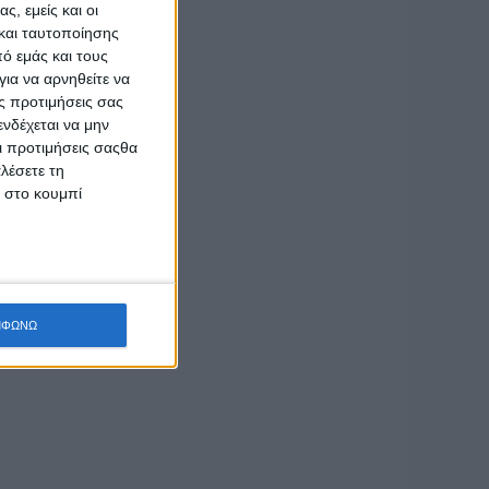
ς, εμείς και οι
και ταυτοποίησης
ό εμάς και τους
ια να αρνηθείτε να
ς προτιμήσεις σας
νδέχεται να μην
Οι προτιμήσεις σαςθα
λέσετε τη
κ στο κουμπί
ΜΦΩΝΩ