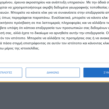
εχομένου, έρευνα ακροατηρίου και ανάπτυξη υπηρεσιών.
Με την άδειά σα
χεται να χρησιμοποιήσουμε ακριβή δεδομένα γεωγραφικής τοποθεσίας 
ών. Μπορείτε να κάνετε κλικ για να συναινέσετε στην επεξεργασία απ
 όπως περιγράφεται παραπάνω. Εναλλακτικά, μπορείτε να κάνετε κλικ γ
οκτήσετε πρόσβαση σε πιο λεπτομερείς πληροφορίες και να αλλάξετε τι
βετε υπόψη ότι κάποια επεξεργασία των προσωπικών σας δεδομένων ε
εσή σας, αλλά έχετε το δικαίωμα να αρνηθείτε αυτήν την επεξεργασία. 
τόν τον ιστότοπο. Μπορείτε να αλλάξετε τις προτιμήσεις σας ή να ανακα
 πάσα στιγμή επιστρέφοντας σε αυτόν τον ιστότοπο και κάνοντας κλι
ω μέρος της ιστοσελίδας.
ΕΠΙΛΟΓΕΣ
ΔΙΑΦΩΝΩ
ΣΥ