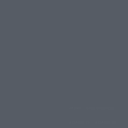
αρασκευή, 7 Αυγούστου,
ΑΡΧΙΚΗ
ΟΛΕΣ ΟΙ ΕΙΔΗΣΕΙΣ
2026
ΑΧΕΛΩΟΣ TV
ΑΧΕΛΩΟΣ FM