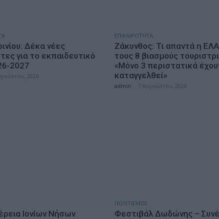
ΤΑ
ΕΠΙΚΑΙΡΟΤΗΤΑ
ινίου: Δέκα νέες
Ζάκυνθος: Τι απαντά η ΕΛΑ
τες για το εκπαιδευτικό
τους 8 βιασμούς τουριστρ
26-2027
«Μόνο 3 περιστατικά έχου
καταγγελθεί»
υγούστου, 2026
admin
-
7 Αυγούστου, 2026
ΠΟΛΙΤΙΣΜΟΣ
έρεια Ιονίων Νήσων
Φεστιβάλ Δωδώνης – Συνέ