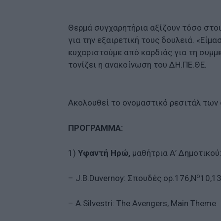
Θερμά συγχαρητήρια αξίζουν τόσο στου
για την εξαιρετική τους δουλειά. «Είμα
ευχαριστούμε από καρδιάς για τη συμμ
τονίζει η ανακοίνωση του ΔΗ.ΠΕ.ΘΕ.
Ακολουθεί το ονομαστικό ρεσιτάλ των
ΠΡΟΓΡΑΜΜΑ:
1)
Υφαντή Ηρώ,
μαθήτρια Α’ Δημοτικού
ο
– J.B.Duvernoy: Σπουδές ορ.176,Ν
10,1
– A.Silvestri: The Avengers, Main Theme