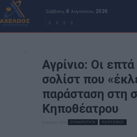
Σάββατο, 8 Αυγούστου, 2026
Αγρίνιο: Οι επτά
σολίστ που «έκλ
παράσταση στη 
Κηποθέατρου
9 Ιουνίου, 2026
ΕΠΙΚΑΙΡΟΤΗΤΑ
ΠΟΛΙΤΙΣΜΟΣ