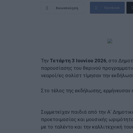
Facebook
Κοινοποίηση
Την
Τετάρτη 3 Ιουνίου 2026
, στο Δημο
παρουσίασης του θερινού προγραμματισ
νεαροί/ες σολίστ τίμησαν την εκδήλωσή
Στο τέλος της εκδήλωσης, ερμήνευσαν 
Συμμετείχαν παιδιά από την Α΄ Δημοτικ
προετοιμασίας και μουσικής ωριμότητα
με το ταλέντο και την καλλιτεχνική το