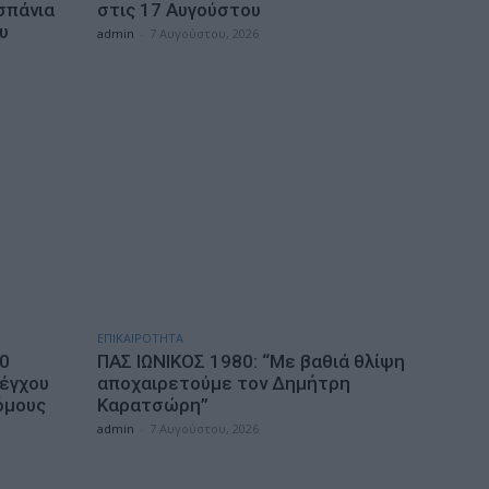
σπάνια
στις 17 Αυγούστου
υ
admin
-
7 Αυγούστου, 2026
ΕΠΙΚΑΙΡΟΤΗΤΑ
10
ΠΑΣ ΙΩΝΙΚΟΣ 1980: “Mε βαθιά θλίψη
λέγχου
αποχαιρετούμε τον Δημήτρη
όμους
Καρατσώρη”
admin
-
7 Αυγούστου, 2026