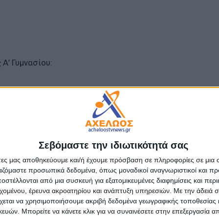
 Α’ Γυμνασίου:
αγούδι
Σεβόμαστε την ιδιωτικότητά σας
άτες μας αποθηκεύουμε και/ή έχουμε πρόσβαση σε πληροφορίες σε μια
 Δημοτικού:
ργαζόμαστε προσωπικά δεδομένα, όπως μοναδικοί αναγνωριστικοί και 
στέλλονται από μια συσκευή για εξατομικευμένες διαφημίσεις και περ
εχομένου, έρευνα ακροατηρίου και ανάπτυξη υπηρεσιών.
Με την άδειά σα
χεται να χρησιμοποιήσουμε ακριβή δεδομένα γεωγραφικής τοποθεσίας 
ών. Μπορείτε να κάνετε κλικ για να συναινέσετε στην επεξεργασία απ