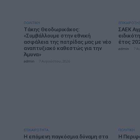
ΠΟΛΙΤΙΚΗ
ΕΠΙΚΑΙΡΟΤΗ
Τάκης Θεοδωρικάκος:
ΣΑΕΚ Αγρ
«Συμβάλλουμε στην εθνική
ειδικότη
ασφάλεια της πατρίδας μας με νέο
έτος 20
αναπτυξιακό καθεστώς για την
admin
-
7 Α
Άμυνα»
admin
-
7 Αυγούστου, 2026
ΕΠΙΚΑΙΡΟΤΗΤΑ
ΠΟΛΙΤΙΚΗ
Η επόμενη παγκόσμια δύναμη στα
Η Περιφ