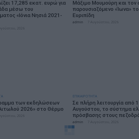
ζει 17,285 εκατ. ευρώ για
Μάξιμο Μουμούρη και τον 
άδα μέσω του
παρουσιαζόμενο «Ίωνα» το
ματος «Ιόνια Νησιά 2021-
Ευριπίδη
admin
-
7 Αυγούστου, 2026
υγούστου, 2026
ΤΑ
ΕΠΙΚΑΙΡΟΤΗΤΑ
ραμμα των εκδηλώσεων
Σε πλήρη λειτουργία από 
Αιτωλού 2026» στο Θέρμο
Αυγούστου, το σύστημα ε
πρόσβασης στους πεζοδρ
υγούστου, 2026
admin
-
7 Αυγούστου, 2026