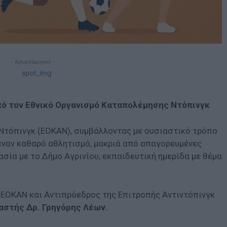
- Advertisement -
πό τον Εθνικό Οργανισμό Καταπολέμησης Ντόπινγκ
Ντόπινγκ (ΕΟΚΑΝ), συμβάλλοντας με ουσιαστικό τρόπο
 έναν καθαρό αθλητισμό, μακριά από απαγορευμένες
σία με το Δήμο Αγρινίου, εκπαιδευτική ημερίδα με θέμα
υ ΕΟΚΑΝ και Αντιπρόεδρος της Επιτροπής Αντιντόπινγκ
αστής Δρ. Γρηγόρης Λέων.