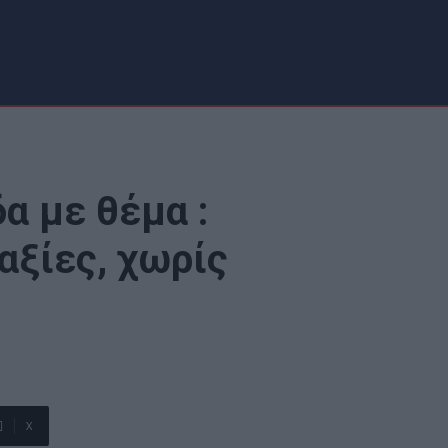
α με θέμα :
αξίες, χωρίς
X