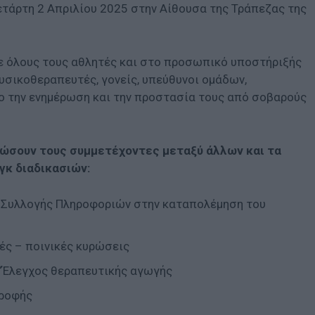
τάρτη 2 Απριλίου 2025 στην Αίθουσα της Τράπεζας της
ε όλους τους αθλητές και στο προσωπικό υποστήριξής
φυσικοθεραπευτές, γονείς, υπεύθυνοι ομάδων,
χο την ενημέρωση και την προστασία τους από σοβαρούς
ρώσουν τους συμμετέχοντες μεταξύ άλλων και τα
γκ διαδικασιών:
ι Συλλογής Πληροφοριών στην καταπολέμηση του
ές – ποινικές κυρώσεις
‘Έλεγχος θεραπευτικής αγωγής
τροφής