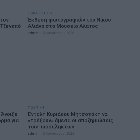
ΕΠΙΚΑΙΡΟΤΗΤΑ
 τον
Έκθεση φωτογραφιών του Νίκου
 Τζενεπό
Αλιάγα στο Μουσείο Άλατος
admin
-
5 Αυγούστου, 2026
ΠΟΛΙΤΙΚΗ
 Άνοιξε
Εντολή Κυριάκου Μητσοτάκη να
ρμα για
«τρέξουν» άμεσα οι αποζημιώσεις
των πυρόπληκτων
admin
-
5 Αυγούστου, 2026