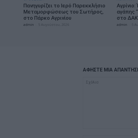
Πανηγυρίζει το Ιερό Παρεκκλήσιο
Αγρίνιο:
Μεταμορφώσεως του Σωτήρος,
αγάπης 
στο Πάρκο Αγρινίου
στο ΔΑΚ 
admin
-
5 Αυγούστου, 2026
admin
-
5 Α
ΑΦΗΣΤΕ ΜΙΑ ΑΠΑΝΤΗΣ
Σχόλιο: