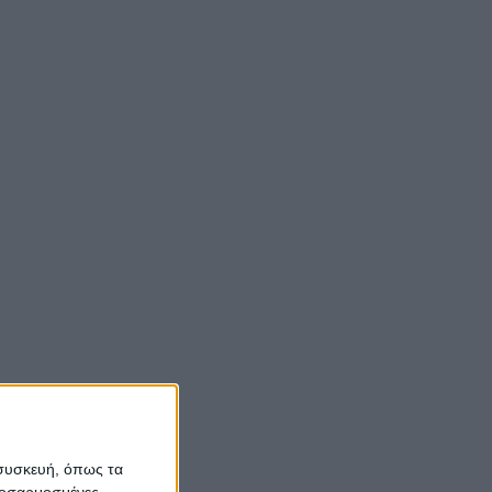
 συσκευή, όπως τα