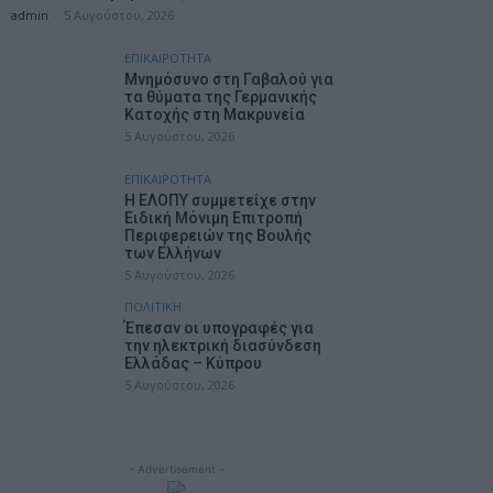
admin
-
5 Αυγούστου, 2026
ΕΠΙΚΑΙΡΟΤΗΤΑ
Mνημόσυνο στη Γαβαλού για
τα θύματα της Γερμανικής
Κατοχής στη Μακρυνεία
5 Αυγούστου, 2026
ΕΠΙΚΑΙΡΟΤΗΤΑ
Η ΕΛΟΠΥ συμμετείχε στην
Ειδική Μόνιμη Επιτροπή
Περιφερειών της Βουλής
των Ελλήνων
5 Αυγούστου, 2026
ΠΟΛΙΤΙΚΗ
Έπεσαν οι υπογραφές για
την ηλεκτρική διασύνδεση
Ελλάδας – Κύπρου
5 Αυγούστου, 2026
- Advertisement -