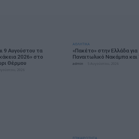
ΑΘΛΗΤΙΚΑ
αι 9 Αυγούστου τα
«Πακέτο» στην Ελλάδα για
κάκεια 2026» στο
Παναιτωλικό Νακάμπα και
ρι Θέρμου
admin
-
5 Αυγούστου, 2026
υγούστου, 2026
ΕΠΙΚΑΙΡΟΤΗΤΑ