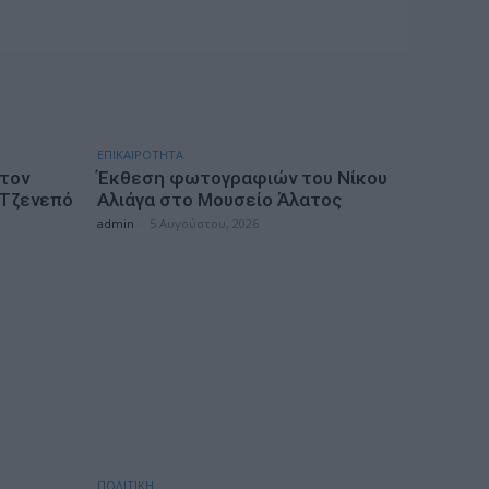
ΕΠΙΚΑΙΡΟΤΗΤΑ
 τον
Έκθεση φωτογραφιών του Νίκου
 Τζενεπό
Αλιάγα στο Μουσείο Άλατος
admin
-
5 Αυγούστου, 2026
ΠΟΛΙΤΙΚΗ