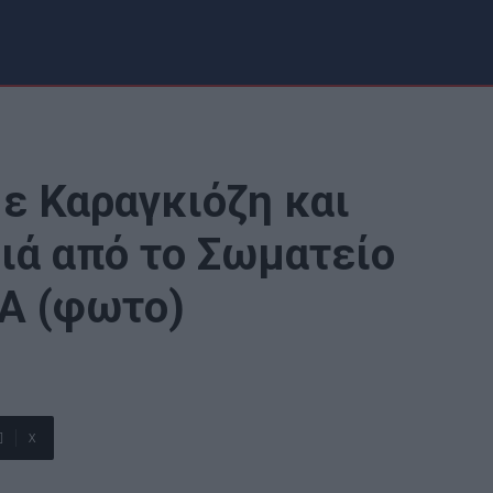
με Καραγκιόζη και
διά από το Σωματείο
ΚΑ (φωτο)
X