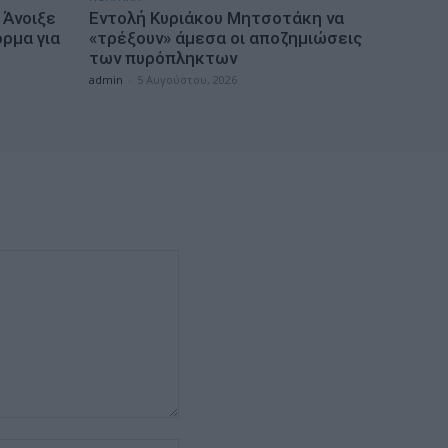
 Άνοιξε
Εντολή Κυριάκου Μητσοτάκη να
ρμα για
«τρέξουν» άμεσα οι αποζημιώσεις
των πυρόπληκτων
admin
-
5 Αυγούστου, 2026