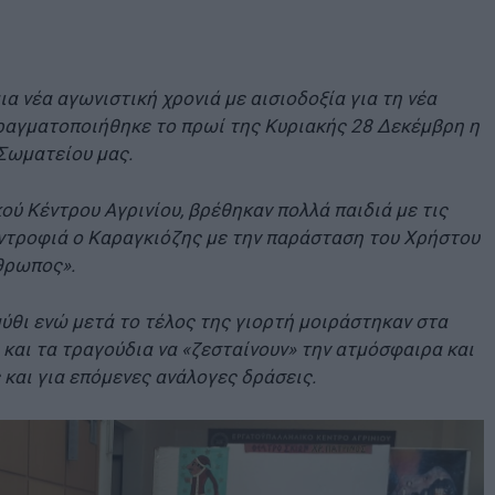
μια νέα αγωνιστική χρονιά με αισιοδοξία για τη νέα
 πραγματοποιήθηκε το πρωί της Κυριακής 28 Δεκέμβρη η
 Σωματείου μας.
ύ Κέντρου Αγρινίου, βρέθηκαν πολλά παιδιά με τις
υντροφιά ο Καραγκιόζης με την παράσταση του Χρήστου
θρωπος».
ύθι ενώ μετά το τέλος της γιορτή μοιράστηκαν στα
ς και τα τραγούδια να «ζεσταίνουν» την ατμόσφαιρα και
 και για επόμενες ανάλογες δράσεις.